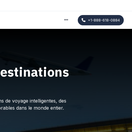
+1-888-618-0884
estinations
s de voyage intelligentes, des
rables dans le monde entier.