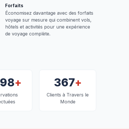
Forfaits
Économisez davantage avec des forfaits
voyage sur mesure qui combinent vols,
hôtels et activités pour une expérience
de voyage complète.
+
+
098
367
rvations
Clients à Travers le
ectuées
Monde