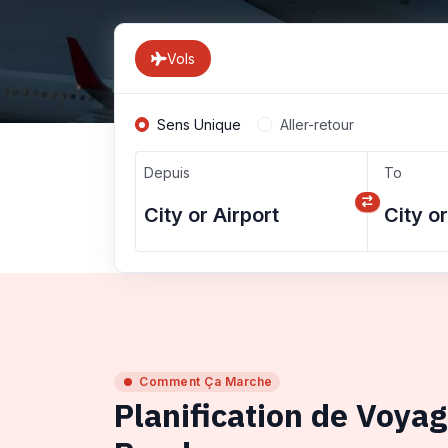
Vols
Sens Unique
Aller-retour
Depuis
To
Comment Ça Marche
Planification de Voya