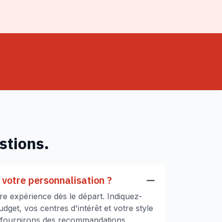
stions.
votre personnalisation ?
e expérience dès le départ. Indiquez-
get, vos centres d'intérêt et votre style
 fournirons des recommandations