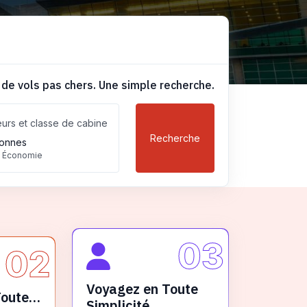
 de vols pas chers. Une simple recherche.
urs et classe de cabine
Recherche
onnes
, Économie
03
02
Voyagez en Toute
Toute
Simplicité