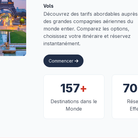
Vols
Découvrez des tarifs abordables auprès
des grandes compagnies aériennes du
monde entier. Comparez les options,
choisissez votre itinéraire et réservez
instantanément.
Commencer
+
157
7
Destinations dans le
Rése
Monde
Eff