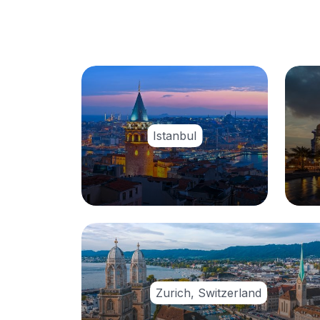
Istanbul
Zurich, Switzerland