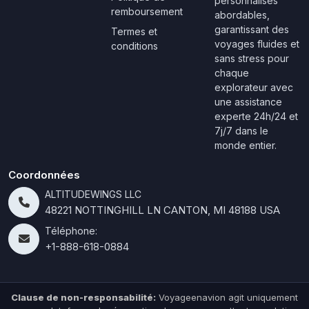
personnalisés
remboursement
abordables,
garantissant des
Termes et
voyages fluides et
conditions
sans stress pour
chaque
explorateur avec
une assistance
experte 24h/24 et
7j/7 dans le
monde entier.
Coordonnées
ALTITUDEWINGS LLC
48221 NOTTINGHILL LN CANTON, MI 48188 USA
Téléphone:
+1-888-618-0884
Clause de non-responsabilité:
Voyageenavion agit uniquement