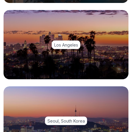
Los Angeles
Seoul, South Korea