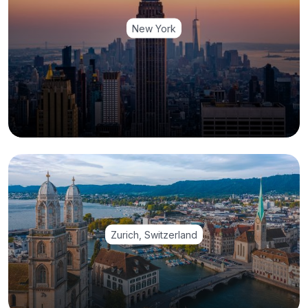
New York
Zurich, Switzerland