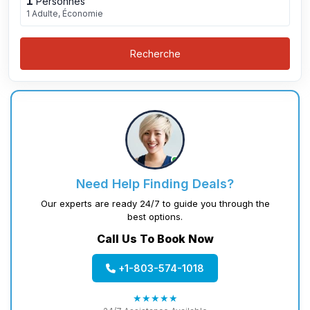
1
Personnes
1 Adulte, Économie
Recherche
Need Help Finding Deals?
Our experts are ready 24/7 to guide you through the
best options.
Call Us To Book Now
+1-803-574-1018
★★★★★