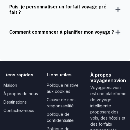
Puis-je personnaliser un forfait voyage pré-
fait ?
Comment commencer à planifier mon voyage ?
Liens rapides
Liens utiles
À propos
Voyageenavion
Maison
Politique relative
Voyageenavion
aux cookies
À propos de nous
est une plateforme
Clause de non-
de voyage
Destinations
responsabilité
intelligente
Contactez-nous
proposant des
politique de
vols, des hôtels et
confidentialité
des forfaits
Politique de