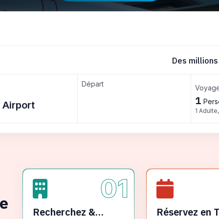
Des millions
Départ
Voyage
1
Pers
1 Adulte
01
ge
Recherchez &
Réservez en 