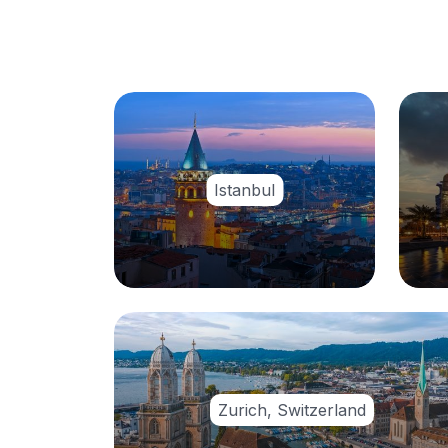
Istanbul
Zurich, Switzerland