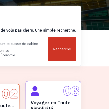
 de vols pas chers. Une simple recherche.
urs et classe de cabine
Recherche
onnes
, Économie
03
02
Voyagez en Toute
Toute
Simplicité