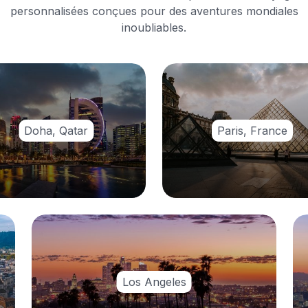
personnalisées conçues pour des aventures mondiales
inoubliables.
Doha, Qatar
Paris, France
Los Angeles