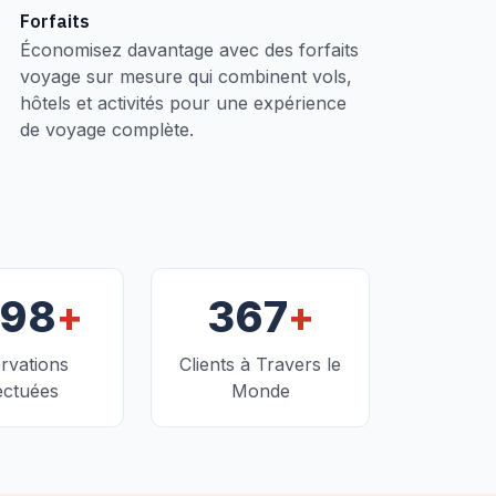
Forfaits
Économisez davantage avec des forfaits
voyage sur mesure qui combinent vols,
hôtels et activités pour une expérience
de voyage complète.
+
+
098
367
rvations
Clients à Travers le
ectuées
Monde