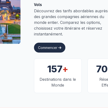
Vols
Découvrez des tarifs abordables auprès
des grandes compagnies aériennes du
monde entier. Comparez les options,
choisissez votre itinéraire et réservez
instantanément.
Commencer
+
157
7
Destinations dans le
Rése
Monde
Eff