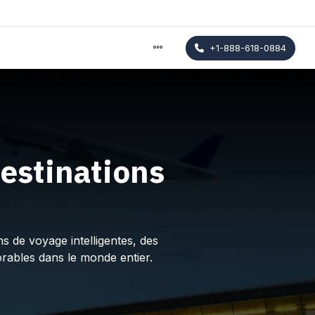
+1-888-618-0884
estinations
s de voyage intelligentes, des
rables dans le monde entier.