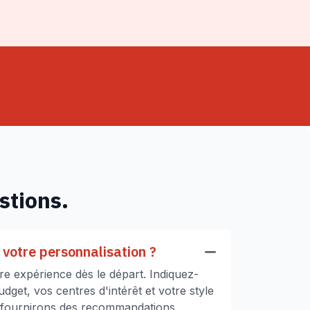
stions.
votre personnalisation ?
e expérience dès le départ. Indiquez-
get, vos centres d'intérêt et votre style
 fournirons des recommandations