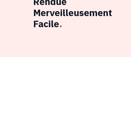
Rendue
Merveilleusement
Facile
.