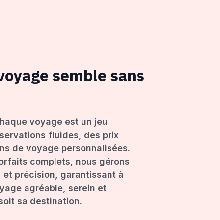
 voyage semble sans
haque voyage est un jeu
servations fluides, des prix
ons de voyage personnalisées.
forfaits complets, nous gérons
 et précision, garantissant à
age agréable, serein et
oit sa destination.