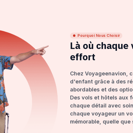
Pourquoi Nous Choisir
Là où chaque
effort
Chez Voyageenavion, c
d'enfant grâce à des ré
abordables et des opti
Des vols et hôtels aux 
chaque détail avec soin
chaque voyageur un voy
mémorable, quelle que s