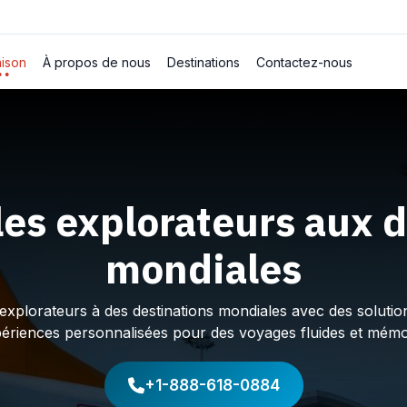
ison
À propos de nous
Destinations
Contactez-nous
les explorateurs aux d
mondiales
plorateurs à des destinations mondiales avec des solution
périences personnalisées pour des voyages fluides et mémo
+1-888-618-0884