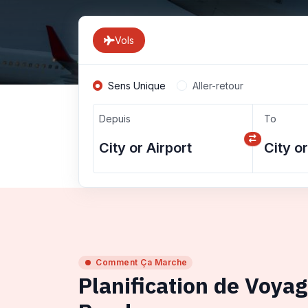
Vols
Sens Unique
Aller-retour
Depuis
To
Comment Ça Marche
Planification de Voya