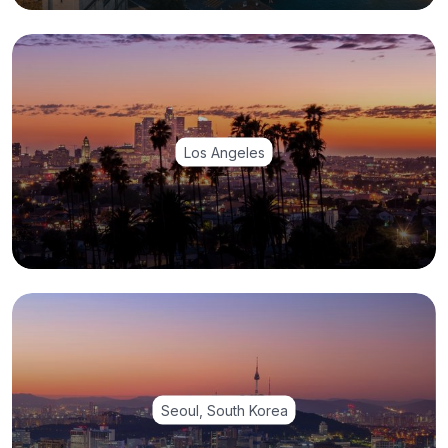
Los Angeles
Seoul, South Korea