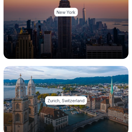
New York
Zurich, Switzerland