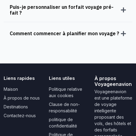
Puis-je personnaliser un forfait voyage pré-
fait ?
Comment commencer à planifier mon voyage ?
Liens rapides
Liens utiles
À propos
Voyageenavion
Maison
Politique relative
Voyageenavion
aux cookies
À propos de nous
est une plateforme
Clause de non-
de voyage
Destinations
responsabilité
intelligente
Contactez-nous
proposant des
politique de
vols, des hôtels et
confidentialité
des forfaits
Politique de