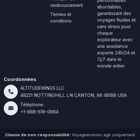
personnalisés
remboursement
abordables,
garantissant des
Termes et
voyages fluides et
conditions
sans stress pour
chaque
explorateur avec
une assistance
experte 24h/24 et
7j/7 dans le
monde entier.
Coordonnées
ALTITUDEWINGS LLC
48221 NOTTINGHILL LN CANTON, MI 48188 USA
Téléphone:
+1-888-618-0884
Clause de non-responsabilité:
Voyageenavion agit uniquement