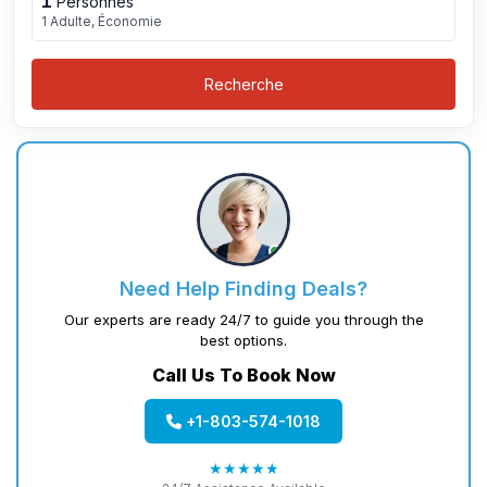
1
Personnes
1 Adulte, Économie
Recherche
Need Help Finding Deals?
Our experts are ready 24/7 to guide you through the
best options.
Call Us To Book Now
+1-803-574-1018
★★★★★