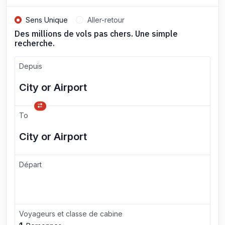
Sens Unique
Aller-retour
Des millions de vols pas chers. Une simple
recherche.
Depuis
To
Départ
Voyageurs et classe de cabine