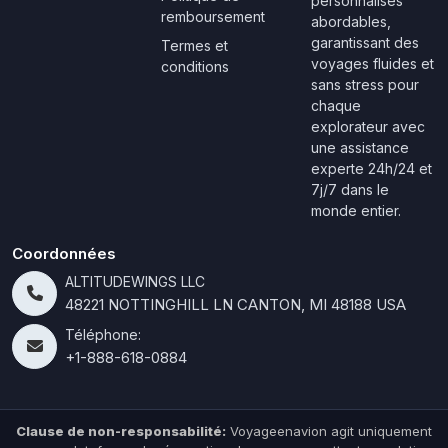
personnalisés
remboursement
abordables,
garantissant des
Termes et
voyages fluides et
conditions
sans stress pour
chaque
explorateur avec
une assistance
experte 24h/24 et
7j/7 dans le
monde entier.
Coordonnées
ALTITUDEWINGS LLC
48221 NOTTINGHILL LN CANTON, MI 48188 USA
Téléphone:
+1-888-618-0884
Clause de non-responsabilité:
Voyageenavion agit uniquement