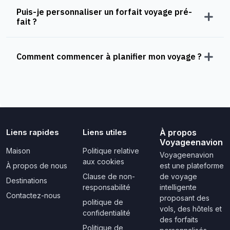
Puis-je personnaliser un forfait voyage pré-
fait ?
Comment commencer à planifier mon voyage ?
Liens rapides
Liens utiles
À propos
Voyageenavion
Maison
Politique relative
Voyageenavion
aux cookies
À propos de nous
est une plateforme
Clause de non-
de voyage
Destinations
responsabilité
intelligente
Contactez-nous
proposant des
politique de
vols, des hôtels et
confidentialité
des forfaits
Politique de