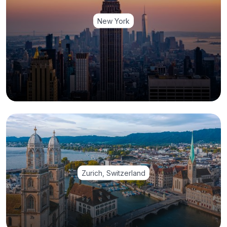
New York
Zurich, Switzerland