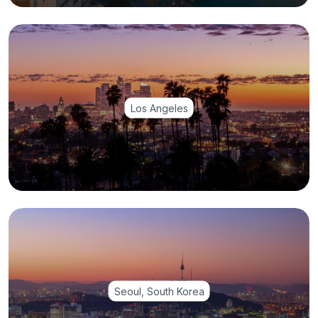
Los Angeles
Seoul, South Korea