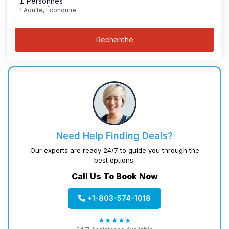
1
Personnes
1 Adulte, Économie
Recherche
Need Help Finding Deals?
Our experts are ready 24/7 to guide you through the
best options.
Call Us To Book Now
+1-803-574-1018
★★★★★