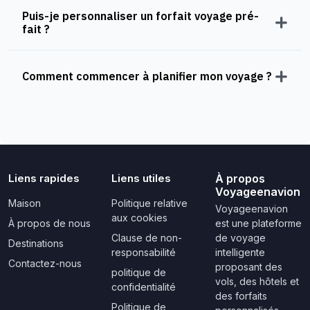
Puis-je personnaliser un forfait voyage pré-
fait ?
Comment commencer à planifier mon voyage ?
Liens rapides
Liens utiles
À propos
Voyageenavion
Maison
Politique relative
Voyageenavion
aux cookies
À propos de nous
est une plateforme
Clause de non-
de voyage
Destinations
responsabilité
intelligente
Contactez-nous
proposant des
politique de
vols, des hôtels et
confidentialité
des forfaits
Politique de