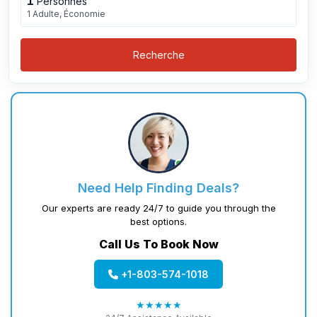
1
Personnes
1 Adulte, Économie
Recherche
Need Help Finding Deals?
Our experts are ready 24/7 to guide you through the
best options.
Call Us To Book Now
+1-803-574-1018
★★★★★