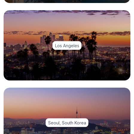
Los Angeles
Seoul, South Korea