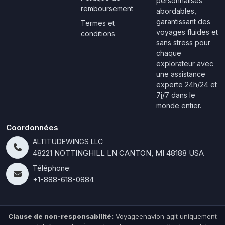
personnalisés
remboursement
abordables,
garantissant des
Termes et
voyages fluides et
conditions
sans stress pour
chaque
explorateur avec
une assistance
experte 24h/24 et
7j/7 dans le
monde entier.
Coordonnées
ALTITUDEWINGS LLC
48221 NOTTINGHILL LN CANTON, MI 48188 USA
Téléphone:
+1-888-618-0884
Clause de non-responsabilité:
Voyageenavion agit uniquement