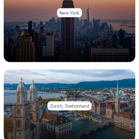
New York
Zurich, Switzerland