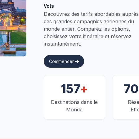
Vols
Découvrez des tarifs abordables auprès
des grandes compagnies aériennes du
monde entier. Comparez les options,
choisissez votre itinéraire et réservez
instantanément.
Commencer
+
157
7
Destinations dans le
Rése
Monde
Eff