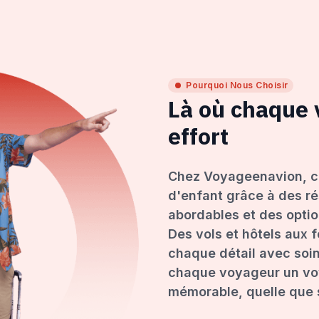
Pourquoi Nous Choisir
Là où chaque
effort
Chez Voyageenavion, c
d'enfant grâce à des ré
abordables et des opti
Des vols et hôtels aux 
chaque détail avec soin
chaque voyageur un voy
mémorable, quelle que s