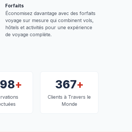
Forfaits
Économisez davantage avec des forfaits
voyage sur mesure qui combinent vols,
hôtels et activités pour une expérience
de voyage complète.
+
+
098
367
rvations
Clients à Travers le
ectuées
Monde