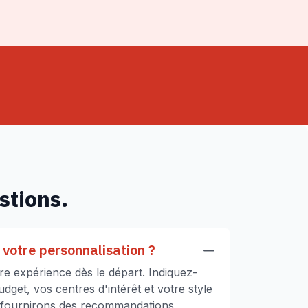
stions.
votre personnalisation ?
e expérience dès le départ. Indiquez-
get, vos centres d'intérêt et votre style
 fournirons des recommandations