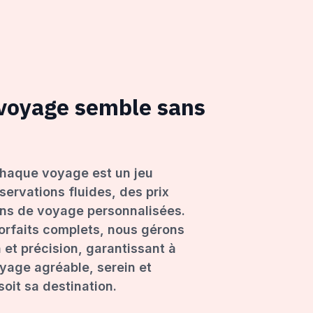
 voyage semble sans
haque voyage est un jeu
servations fluides, des prix
ons de voyage personnalisées.
forfaits complets, nous gérons
 et précision, garantissant à
age agréable, serein et
oit sa destination.