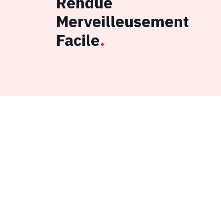
Rendue
Merveilleusement
Facile
.