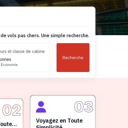
 de vols pas chers. Une simple recherche.
urs et classe de cabine
Recherche
onnes
, Économie
03
02
Voyagez en Toute
Toute
Simplicité