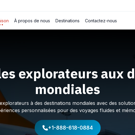
ison
À propos de nous
Destinations
Contactez-nous
les explorateurs aux d
mondiales
plorateurs à des destinations mondiales avec des solution
périences personnalisées pour des voyages fluides et mémo
+1-888-618-0884