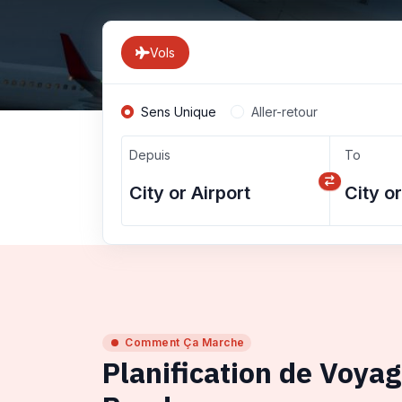
Vols
Sens Unique
Aller-retour
Depuis
To
Comment Ça Marche
Planification de Voya