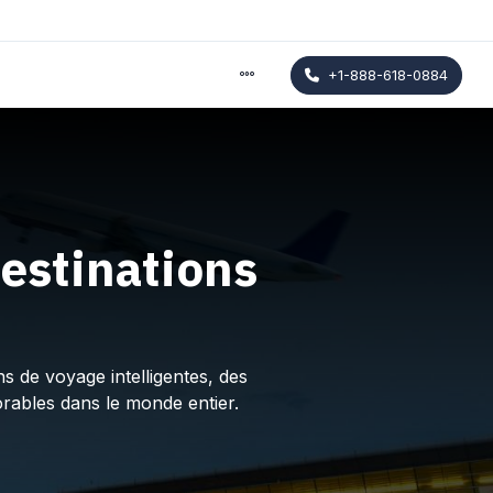
+1-888-618-0884
estinations
s de voyage intelligentes, des
rables dans le monde entier.