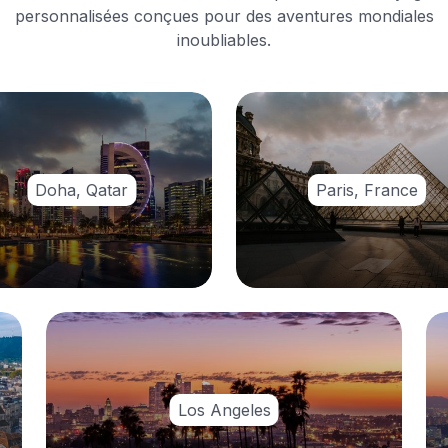
personnalisées conçues pour des aventures mondiales
inoubliables.
Doha, Qatar
Paris, France
Los Angeles