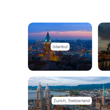
Istanbul
Zurich, Switzerland