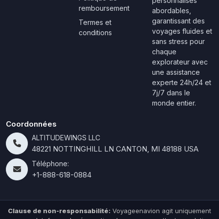
personnalisés
remboursement
abordables,
garantissant des
Termes et
voyages fluides et
conditions
sans stress pour
chaque
explorateur avec
une assistance
experte 24h/24 et
7j/7 dans le
monde entier.
Coordonnées
ALTITUDEWINGS LLC
48221 NOTTINGHILL LN CANTON, MI 48188 USA
Téléphone:
+1-888-618-0884
Clause de non-responsabilité:
Voyageenavion agit uniquement