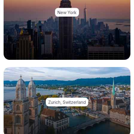
New York
Zurich, Switzerland