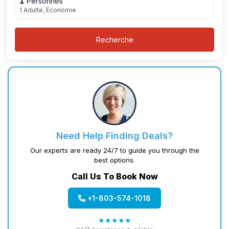
1
Personnes
1 Adulte, Économie
Recherche
Need Help Finding Deals?
Our experts are ready 24/7 to guide you through the
best options.
Call Us To Book Now
+1-803-574-1018
★★★★★