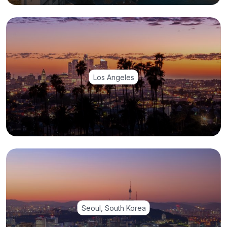
Los Angeles
Seoul, South Korea