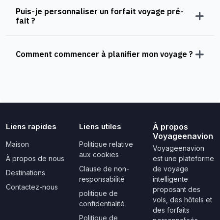
Puis-je personnaliser un forfait voyage pré-
fait ?
Comment commencer à planifier mon voyage ?
Liens rapides
Liens utiles
À propos
Voyageenavion
Maison
Politique relative
Voyageenavion
aux cookies
À propos de nous
est une plateforme
Clause de non-
de voyage
Destinations
responsabilité
intelligente
Contactez-nous
proposant des
politique de
vols, des hôtels et
confidentialité
des forfaits
Politique de