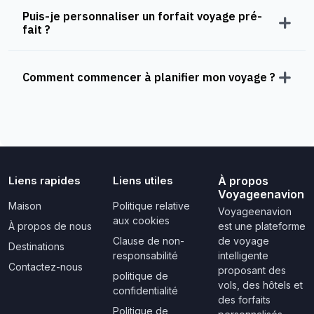
Puis-je personnaliser un forfait voyage pré-
fait ?
Comment commencer à planifier mon voyage ?
Liens rapides
Liens utiles
À propos
Voyageenavion
Maison
Politique relative
Voyageenavion
aux cookies
À propos de nous
est une plateforme
Clause de non-
de voyage
Destinations
responsabilité
intelligente
Contactez-nous
proposant des
politique de
vols, des hôtels et
confidentialité
des forfaits
Politique de