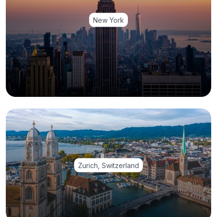
New York
Zurich, Switzerland