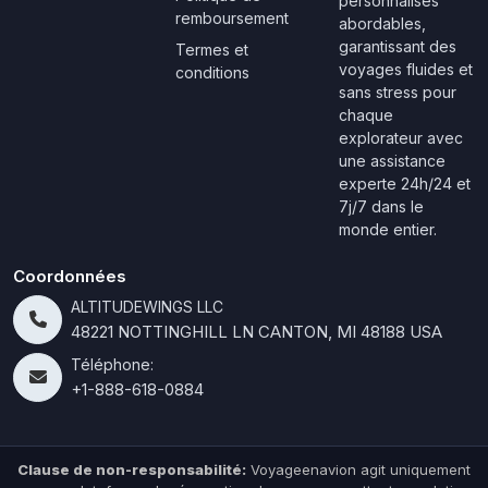
personnalisés
remboursement
abordables,
garantissant des
Termes et
voyages fluides et
conditions
sans stress pour
chaque
explorateur avec
une assistance
experte 24h/24 et
7j/7 dans le
monde entier.
Coordonnées
ALTITUDEWINGS LLC
48221 NOTTINGHILL LN CANTON, MI 48188 USA
Téléphone:
+1-888-618-0884
Clause de non-responsabilité:
Voyageenavion agit uniquement