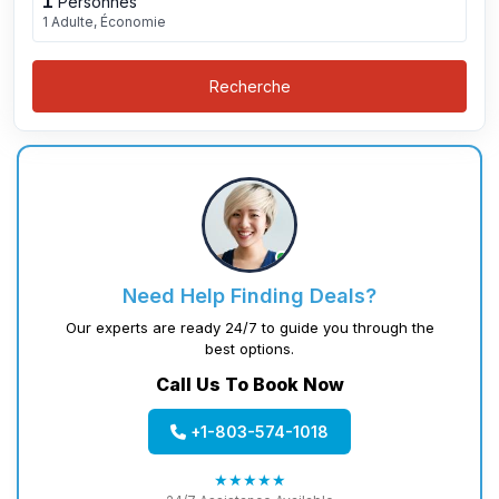
1
Personnes
1 Adulte, Économie
Recherche
Need Help Finding Deals?
Our experts are ready 24/7 to guide you through the
best options.
Call Us To Book Now
+1-803-574-1018
★★★★★