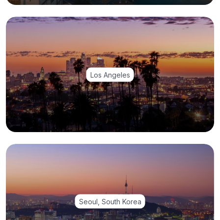
Los Angeles
Seoul, South Korea