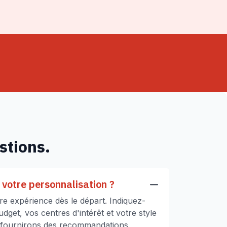
stions.
votre personnalisation ?
e expérience dès le départ. Indiquez-
get, vos centres d'intérêt et votre style
 fournirons des recommandations