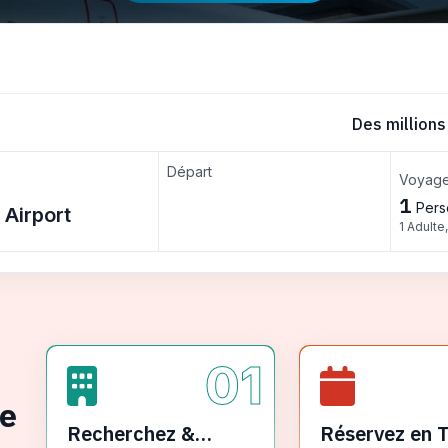
Des millions
Départ
Voyage
1
Pers
1 Adulte
01
ge
Recherchez &
Réservez en 