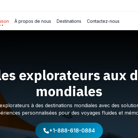
ison
À propos de nous
Destinations
Contactez-nous
les explorateurs aux d
mondiales
plorateurs à des destinations mondiales avec des solution
périences personnalisées pour des voyages fluides et mémo
+1-888-618-0884