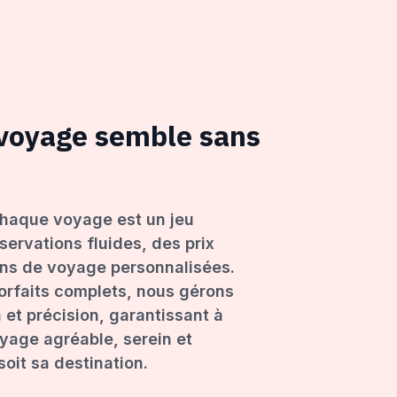
 voyage semble sans
haque voyage est un jeu
servations fluides, des prix
ons de voyage personnalisées.
forfaits complets, nous gérons
 et précision, garantissant à
age agréable, serein et
oit sa destination.