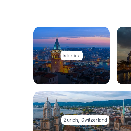
Istanbul
Zurich, Switzerland