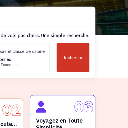
 de vols pas chers. Une simple recherche.
urs et classe de cabine
Recherche
onnes
, Économie
03
02
Voyagez en Toute
Toute
Simplicité