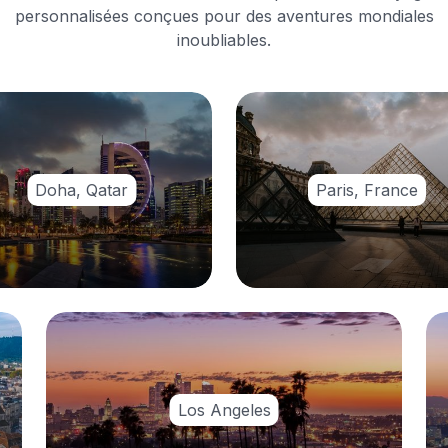
personnalisées conçues pour des aventures mondiales
inoubliables.
Doha, Qatar
Paris, France
Los Angeles