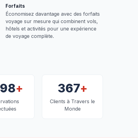
Forfaits
Économisez davantage avec des forfaits
voyage sur mesure qui combinent vols,
hôtels et activités pour une expérience
de voyage complète.
+
+
098
367
rvations
Clients à Travers le
ectuées
Monde