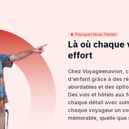
Pourquoi Nous Choisir
Là où chaque
effort
Chez Voyageenavion, c
d'enfant grâce à des ré
abordables et des opti
Des vols et hôtels aux 
chaque détail avec soin
chaque voyageur un voy
mémorable, quelle que s