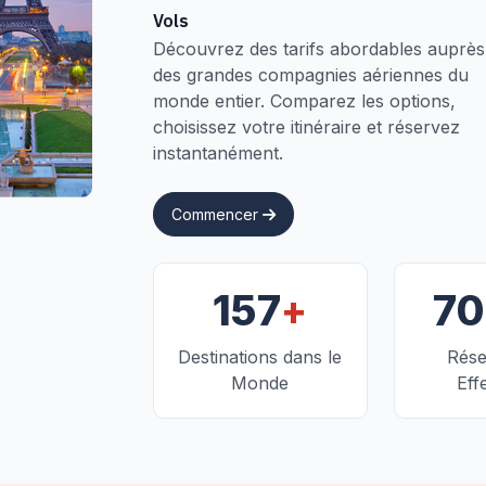
Vols
Découvrez des tarifs abordables auprès
des grandes compagnies aériennes du
monde entier. Comparez les options,
choisissez votre itinéraire et réservez
instantanément.
Commencer
+
157
7
Destinations dans le
Rése
Monde
Eff