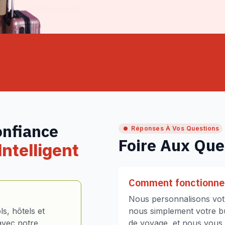
onfiance
Réponses À Vos Questions
Foire Aux Que
ntelligent
Comment fonctionne 
Nous personnalisons votr
s, hôtels et
nous simplement votre bud
avec notre
de voyage, et nous vous