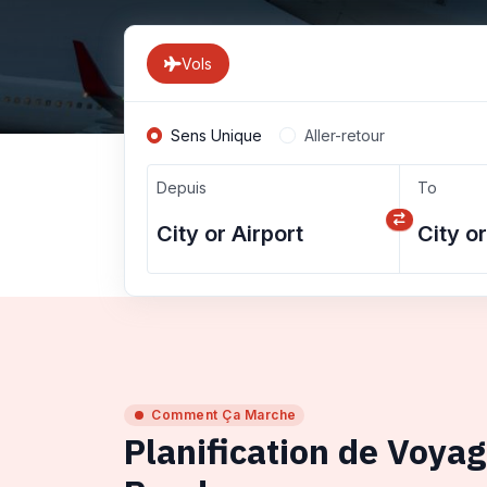
Vols
Sens Unique
Aller-retour
Depuis
To
Comment Ça Marche
Planification de Voya