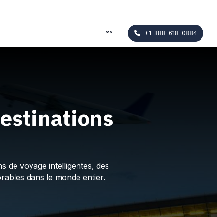
+1-888-618-0884
estinations
s de voyage intelligentes, des
rables dans le monde entier.