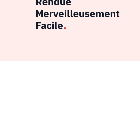
Rendue
Merveilleusement
Facile
.