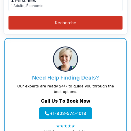
1
Personnes
1 Adulte, Économie
Recherche
Need Help Finding Deals?
Our experts are ready 24/7 to guide you through the
best options.
Call Us To Book Now
+1-803-574-1018
★★★★★