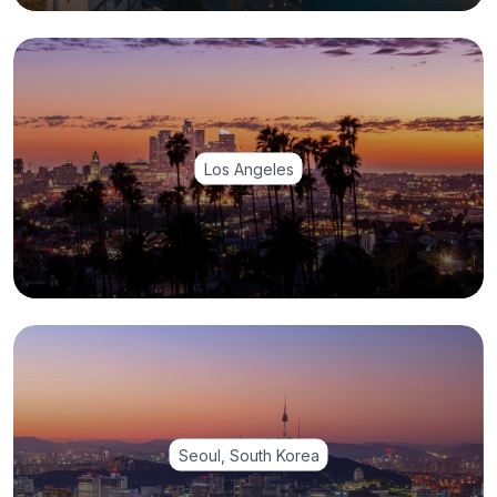
Los Angeles
Seoul, South Korea