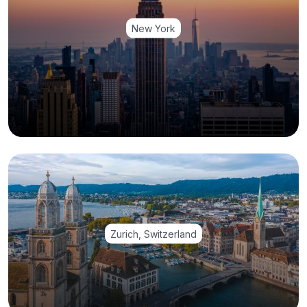
New York
Zurich, Switzerland