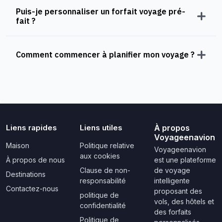
Puis-je personnaliser un forfait voyage pré-
fait ?
Comment commencer à planifier mon voyage ?
Liens rapides
Liens utiles
À propos
Voyageenavion
Maison
Politique relative
Voyageenavion
aux cookies
À propos de nous
est une plateforme
Clause de non-
de voyage
Destinations
responsabilité
intelligente
Contactez-nous
proposant des
politique de
vols, des hôtels et
confidentialité
des forfaits
Politique de