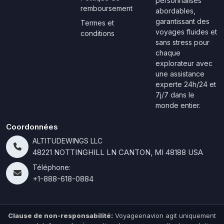
personnalisés
remboursement
abordables,
garantissant des
Termes et
voyages fluides et
conditions
sans stress pour
chaque
explorateur avec
une assistance
experte 24h/24 et
7j/7 dans le
monde entier.
Coordonnées
ALTITUDEWINGS LLC
48221 NOTTINGHILL LN CANTON, MI 48188 USA
Téléphone:
+1-888-618-0884
Clause de non-responsabilité:
Voyageenavion agit uniquement