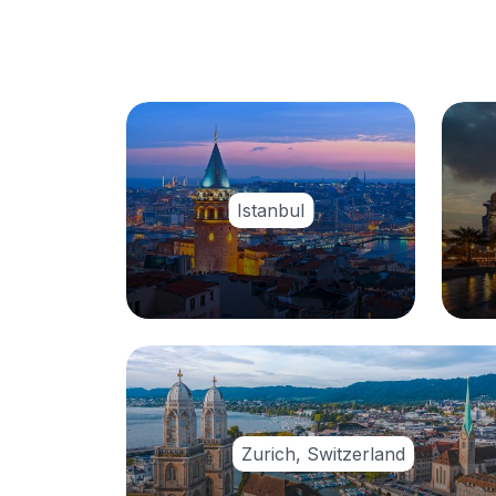
Istanbul
Zurich, Switzerland