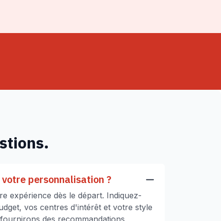
stions.
votre personnalisation ?
e expérience dès le départ. Indiquez-
get, vos centres d'intérêt et votre style
 fournirons des recommandations