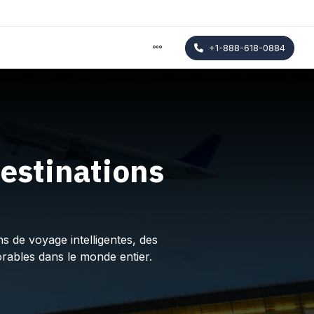
+1-888-618-0884
estinations
s de voyage intelligentes, des
rables dans le monde entier.