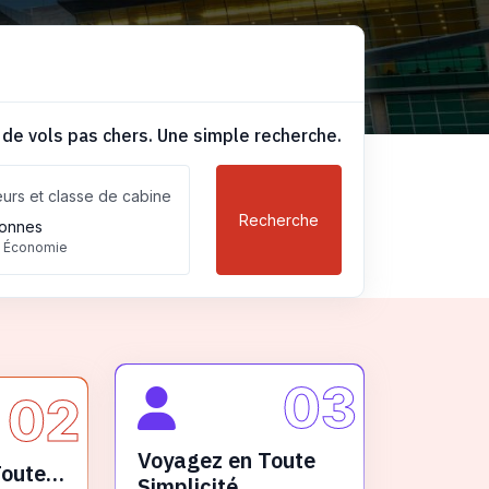
 de vols pas chers. Une simple recherche.
urs et classe de cabine
Recherche
onnes
, Économie
03
02
Voyagez en Toute
Toute
Simplicité