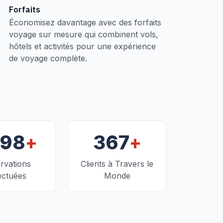
Forfaits
Économisez davantage avec des forfaits
voyage sur mesure qui combinent vols,
hôtels et activités pour une expérience
de voyage complète.
+
+
098
367
rvations
Clients à Travers le
ectuées
Monde