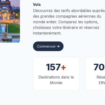
Vols
Découvrez des tarifs abordables auprès
des grandes compagnies aériennes du
monde entier. Comparez les options,
choisissez votre itinéraire et réservez
instantanément.
Commencer
+
157
7
Destinations dans le
Rése
Monde
Eff