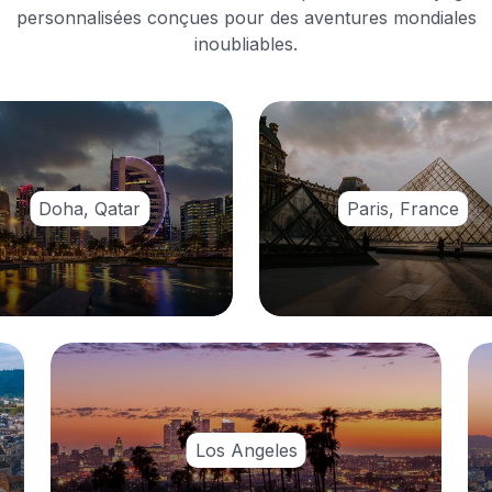
personnalisées conçues pour des aventures mondiales
inoubliables.
Doha, Qatar
Paris, France
Los Angeles