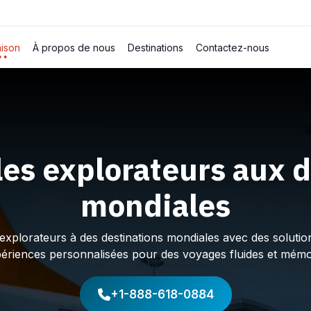
ison
À propos de nous
Destinations
Contactez-nous
les explorateurs aux d
mondiales
plorateurs à des destinations mondiales avec des solution
périences personnalisées pour des voyages fluides et mémo
+1-888-618-0884