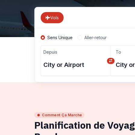
Vols
Sens Unique
Aller-retour
Depuis
To
Comment Ça Marche
Planification de Voya