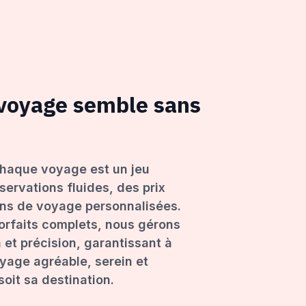
 voyage semble sans
haque voyage est un jeu
servations fluides, des prix
ons de voyage personnalisées.
forfaits complets, nous gérons
 et précision, garantissant à
age agréable, serein et
oit sa destination.