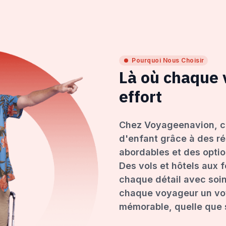
Pourquoi Nous Choisir
Là où chaque
effort
Chez Voyageenavion, c
d'enfant grâce à des ré
abordables et des opti
Des vols et hôtels aux 
chaque détail avec soin
chaque voyageur un voy
mémorable, quelle que s