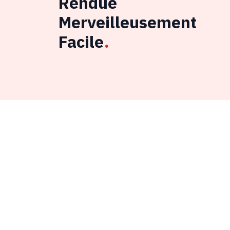
Rendue
Merveilleusement
Facile
.