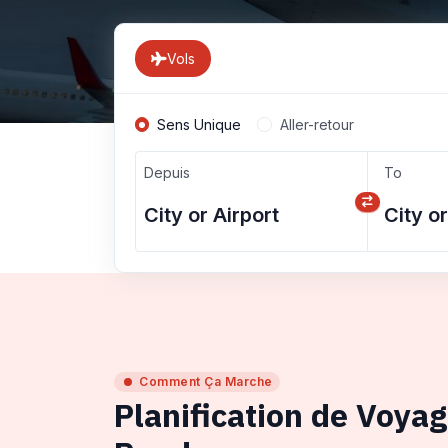
Vols
Sens Unique
Aller-retour
Depuis
To
Comment Ça Marche
Planification de Voya