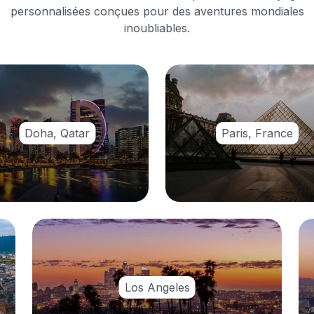
personnalisées conçues pour des aventures mondiales
inoubliables.
Doha, Qatar
Paris, France
Los Angeles