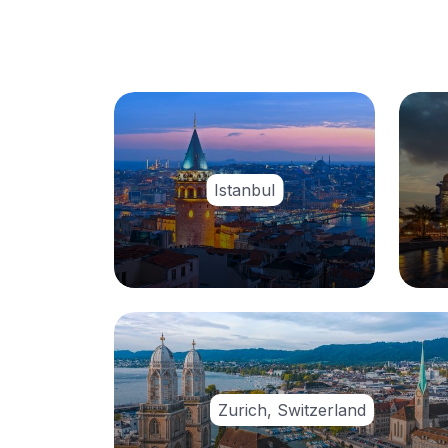
Istanbul
Zurich, Switzerland