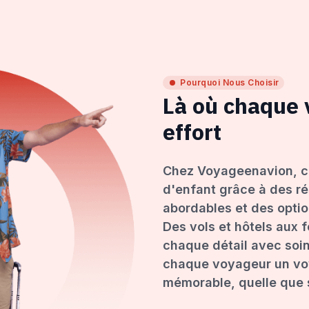
Pourquoi Nous Choisir
Là où chaque
effort
Chez Voyageenavion, c
d'enfant grâce à des ré
abordables et des opti
Des vols et hôtels aux 
chaque détail avec soin
chaque voyageur un voy
mémorable, quelle que s