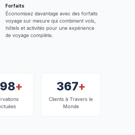
Forfaits
Économisez davantage avec des forfaits
voyage sur mesure qui combinent vols,
hôtels et activités pour une expérience
de voyage complète.
+
+
098
367
rvations
Clients à Travers le
ectuées
Monde