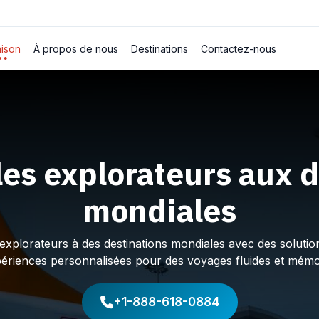
ison
À propos de nous
Destinations
Contactez-nous
les explorateurs aux d
mondiales
plorateurs à des destinations mondiales avec des solution
périences personnalisées pour des voyages fluides et mémo
+1-888-618-0884