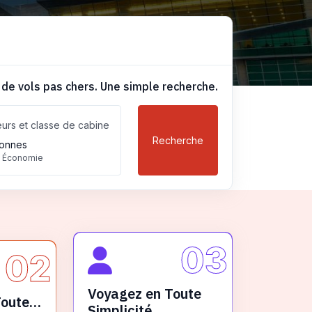
 de vols pas chers. Une simple recherche.
urs et classe de cabine
Recherche
onnes
, Économie
03
02
Voyagez en Toute
Toute
Simplicité