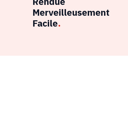
Rendue
Merveilleusement
Facile
.