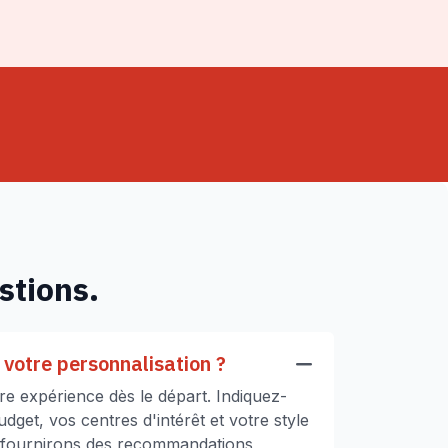
stions.
votre personnalisation ?
e expérience dès le départ. Indiquez-
get, vos centres d'intérêt et votre style
 fournirons des recommandations