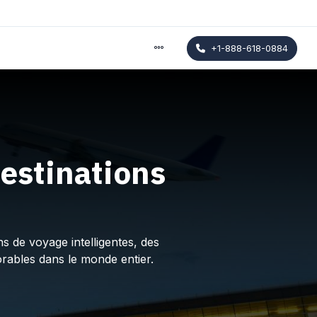
+1-888-618-0884
estinations
s de voyage intelligentes, des
rables dans le monde entier.