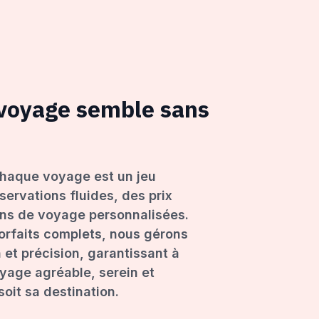
 voyage semble sans
haque voyage est un jeu
servations fluides, des prix
ons de voyage personnalisées.
forfaits complets, nous gérons
 et précision, garantissant à
age agréable, serein et
oit sa destination.