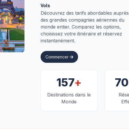
Vols
Découvrez des tarifs abordables auprès
des grandes compagnies aériennes du
monde entier. Comparez les options,
choisissez votre itinéraire et réservez
instantanément.
Commencer
+
157
7
Destinations dans le
Rése
Monde
Eff