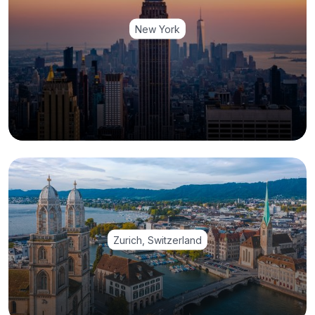
New York
Zurich, Switzerland