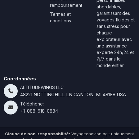
personnalisés
remboursement
abordables,
garantissant des
Termes et
voyages fluides et
conditions
sans stress pour
chaque
explorateur avec
une assistance
experte 24h/24 et
7j/7 dans le
monde entier.
Coordonnées
ALTITUDEWINGS LLC
48221 NOTTINGHILL LN CANTON, MI 48188 USA
Téléphone:
+1-888-618-0884
Clause de non-responsabilité:
Voyageenavion agit uniquement