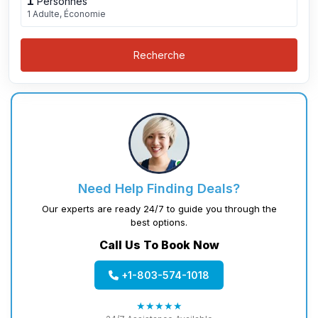
1
Personnes
1 Adulte, Économie
Recherche
Need Help Finding Deals?
Our experts are ready 24/7 to guide you through the
best options.
Call Us To Book Now
+1-803-574-1018
★★★★★