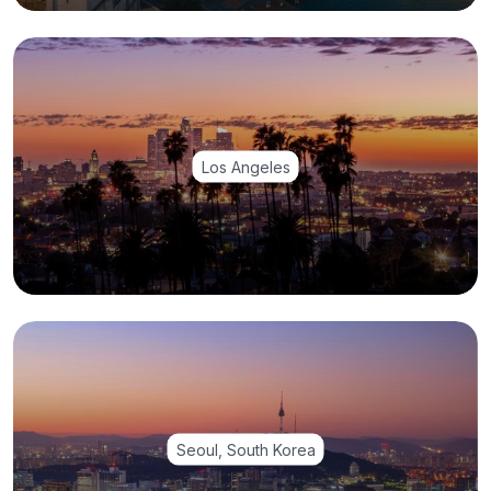
Los Angeles
Seoul, South Korea