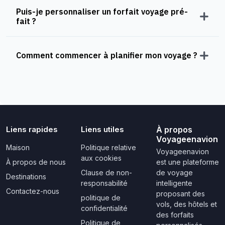
Puis-je personnaliser un forfait voyage pré-
fait ?
Comment commencer à planifier mon voyage ?
Liens rapides
Liens utiles
À propos
Voyageenavion
Maison
Politique relative
Voyageenavion
aux cookies
À propos de nous
est une plateforme
Clause de non-
de voyage
Destinations
responsabilité
intelligente
Contactez-nous
proposant des
politique de
vols, des hôtels et
confidentialité
des forfaits
Politique de