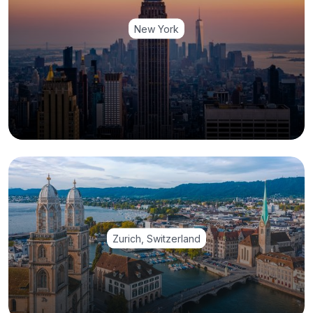
New York
Zurich, Switzerland