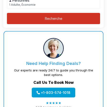
1
Personnes
1 Adulte, Économie
Recherche
Need Help Finding Deals?
Our experts are ready 24/7 to guide you through the
best options.
Call Us To Book Now
+1-803-574-1018
★★★★★