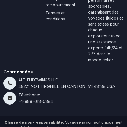
personnalisés
remboursement
abordables,
garantissant des
Termes et
voyages fluides et
conditions
sans stress pour
chaque
explorateur avec
une assistance
experte 24h/24 et
7j/7 dans le
monde entier.
Coordonnées
ALTITUDEWINGS LLC
48221 NOTTINGHILL LN CANTON, MI 48188 USA
Téléphone:
+1-888-618-0884
Clause de non-responsabilité:
Voyageenavion agit uniquement