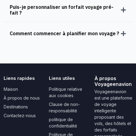
Puis-je personnaliser un forfait voyage pré-
fait ?
Comment commencer à planifier mon voyage ?
Liens rapides
Liens utiles
À propos
Voyageenavion
Maison
Politique relative
Voyageenavion
aux cookies
À propos de nous
est une plateforme
Clause de non-
de voyage
Destinations
responsabilité
intelligente
Contactez-nous
proposant des
politique de
vols, des hôtels et
confidentialité
des forfaits
Politique de