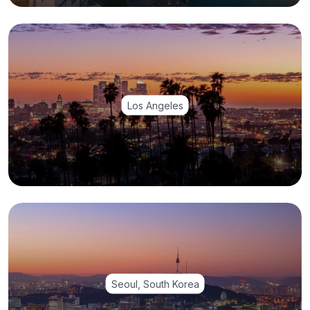
Los Angeles
Seoul, South Korea