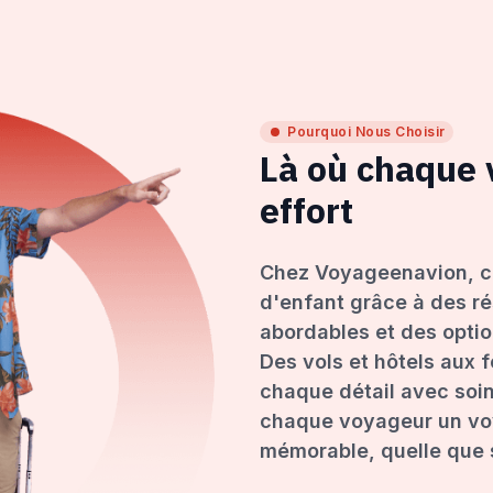
Pourquoi Nous Choisir
Là où chaque
effort
Chez Voyageenavion, c
d'enfant grâce à des ré
abordables et des opti
Des vols et hôtels aux 
chaque détail avec soin
chaque voyageur un voy
mémorable, quelle que s