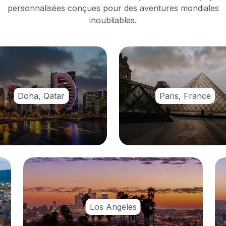
personnalisées conçues pour des aventures mondiales
inoubliables.
Doha, Qatar
Paris, France
Los Angeles