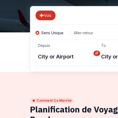
Vols
Sens Unique
Aller-retour
Depuis
To
Comment Ça Marche
Planification de Voya