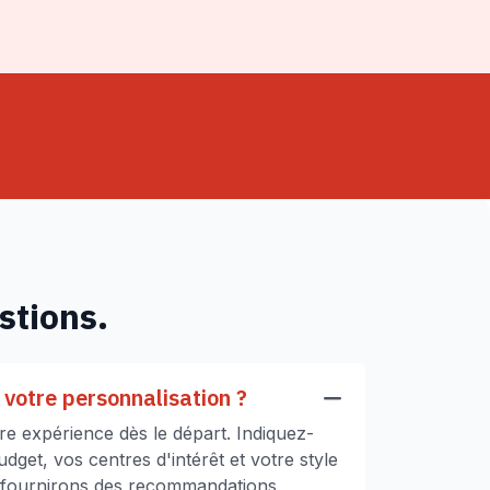
stions.
votre personnalisation ?
e expérience dès le départ. Indiquez-
get, vos centres d'intérêt et votre style
 fournirons des recommandations