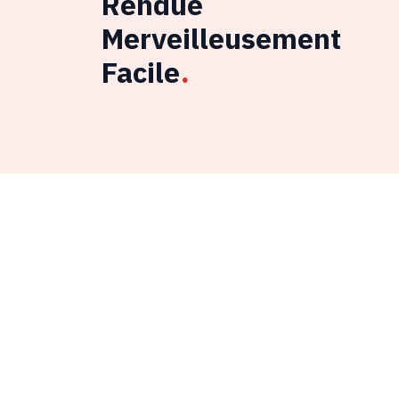
Rendue
Merveilleusement
Facile
.