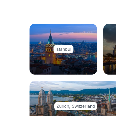
Istanbul
Zurich, Switzerland