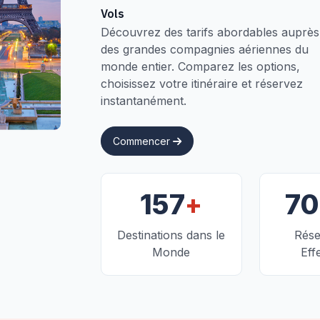
Vols
Découvrez des tarifs abordables auprès
des grandes compagnies aériennes du
monde entier. Comparez les options,
choisissez votre itinéraire et réservez
instantanément.
Commencer
+
157
7
Destinations dans le
Rése
Monde
Eff