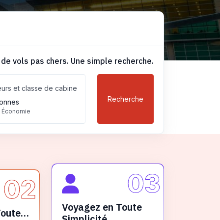
 de vols pas chers. Une simple recherche.
urs et classe de cabine
Recherche
onnes
, Économie
03
02
Voyagez en Toute
Toute
Simplicité