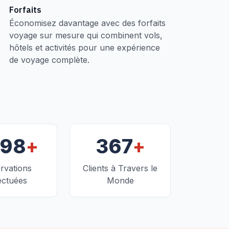
Forfaits
Économisez davantage avec des forfaits
voyage sur mesure qui combinent vols,
hôtels et activités pour une expérience
de voyage complète.
+
+
098
367
rvations
Clients à Travers le
ectuées
Monde