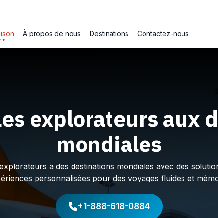
ison
À propos de nous
Destinations
Contactez-nous
les explorateurs aux d
mondiales
plorateurs à des destinations mondiales avec des solution
périences personnalisées pour des voyages fluides et mémo
+1-888-618-0884