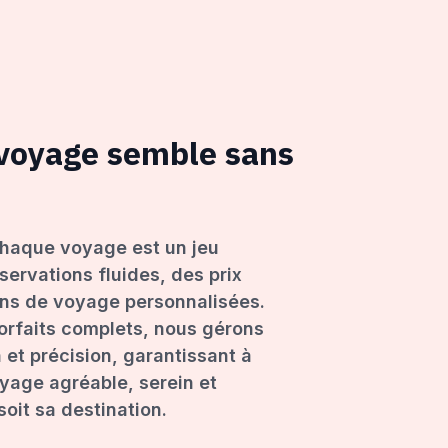
 voyage semble sans
haque voyage est un jeu
servations fluides, des prix
ons de voyage personnalisées.
forfaits complets, nous gérons
 et précision, garantissant à
age agréable, serein et
oit sa destination.