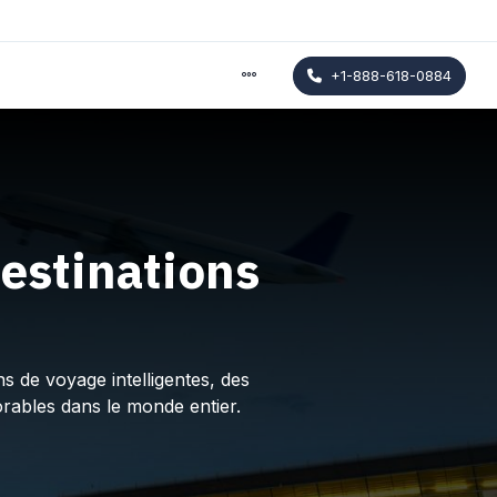
+1-888-618-0884
estinations
s de voyage intelligentes, des
rables dans le monde entier.