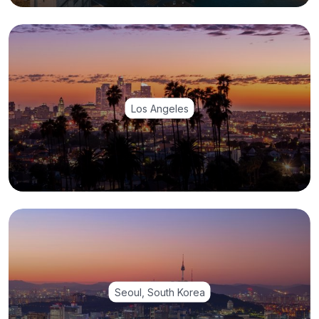
Los Angeles
Seoul, South Korea