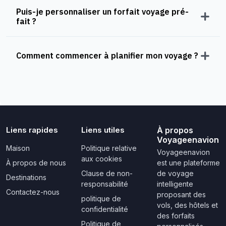
Puis-je personnaliser un forfait voyage pré-
fait ?
Comment commencer à planifier mon voyage ?
Liens rapides
Liens utiles
À propos
Voyageenavion
Maison
Politique relative
Voyageenavion
aux cookies
À propos de nous
est une plateforme
Clause de non-
de voyage
Destinations
responsabilité
intelligente
Contactez-nous
proposant des
politique de
vols, des hôtels et
confidentialité
des forfaits
Politique de