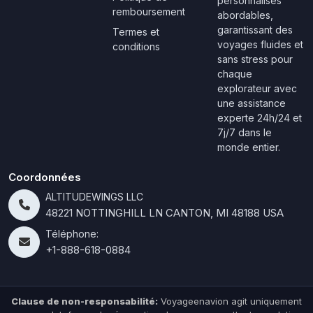
personnalisés
remboursement
abordables,
garantissant des
Termes et
voyages fluides et
conditions
sans stress pour
chaque
explorateur avec
une assistance
experte 24h/24 et
7j/7 dans le
monde entier.
Coordonnées
ALTITUDEWINGS LLC
48221 NOTTINGHILL LN CANTON, MI 48188 USA
Téléphone:
+1-888-618-0884
Clause de non-responsabilité:
Voyageenavion agit uniquement