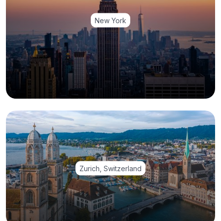
New York
Zurich, Switzerland