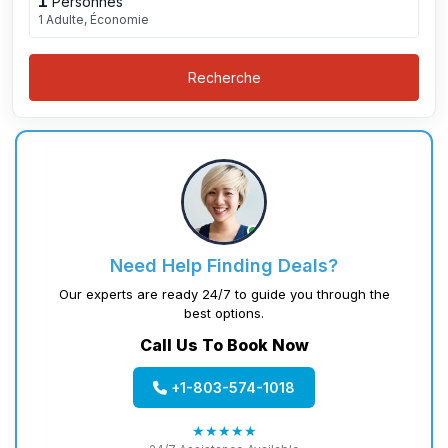
1
Personnes
1 Adulte, Économie
Recherche
Need Help Finding Deals?
Our experts are ready 24/7 to guide you through the
best options.
Call Us To Book Now
+1-803-574-1018
★★★★★