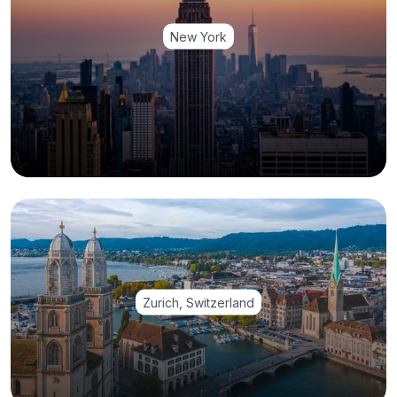
New York
Zurich, Switzerland