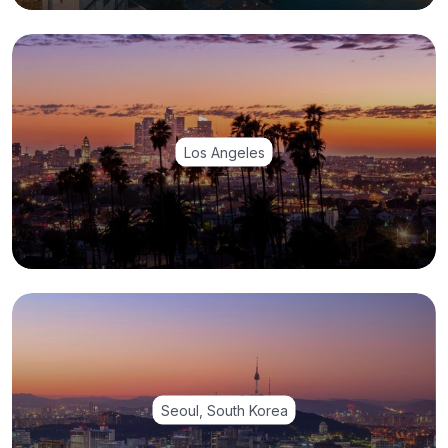
Los Angeles
Seoul, South Korea