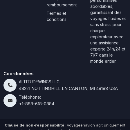
personnalisés
remboursement
abordables,
garantissant des
Termes et
voyages fluides et
conditions
sans stress pour
chaque
explorateur avec
une assistance
experte 24h/24 et
7j/7 dans le
monde entier.
Coordonnées
ALTITUDEWINGS LLC
48221 NOTTINGHILL LN CANTON, MI 48188 USA
Téléphone:
+1-888-618-0884
Clause de non-responsabilité:
Voyageenavion agit uniquement