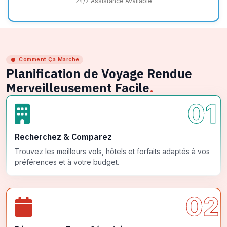
24/7 Assistance Available
Comment Ça Marche
Planification de Voyage Rendue
Merveilleusement Facile
.
01
Recherchez & Comparez
Trouvez les meilleurs vols, hôtels et forfaits adaptés à vos
préférences et à votre budget.
02