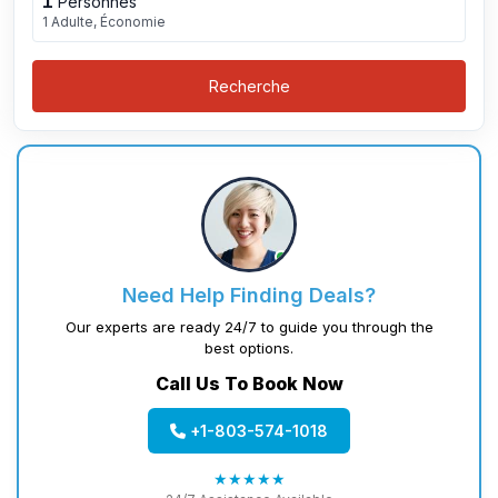
1
Personnes
1 Adulte, Économie
Recherche
Need Help Finding Deals?
Our experts are ready 24/7 to guide you through the
best options.
Call Us To Book Now
+1-803-574-1018
★★★★★