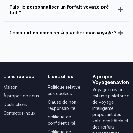
Puis-je personnaliser un forfait voyage pré-
fait ?
Comment commencer à planifier mon voyage ?
Liens rapides
Liens utiles
À propos
Voyageenavion
Maison
Politique relative
Voyageenavion
aux cookies
À propos de nous
est une plateforme
Clause de non-
de voyage
Destinations
responsabilité
intelligente
Contactez-nous
proposant des
politique de
vols, des hôtels et
confidentialité
des forfaits
Politique de