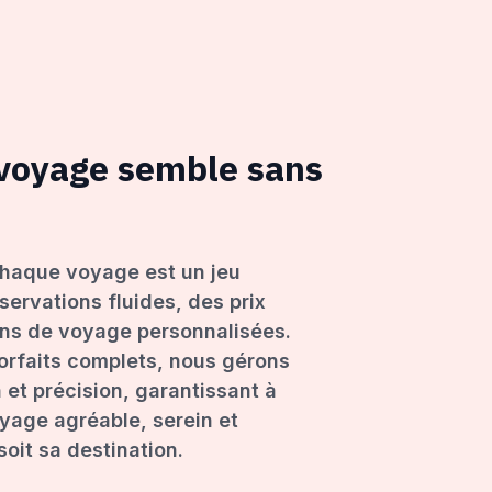
 voyage semble sans
haque voyage est un jeu
servations fluides, des prix
ons de voyage personnalisées.
forfaits complets, nous gérons
 et précision, garantissant à
age agréable, serein et
oit sa destination.