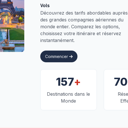
Vols
Découvrez des tarifs abordables auprès
des grandes compagnies aériennes du
monde entier. Comparez les options,
choisissez votre itinéraire et réservez
instantanément.
Commencer
+
157
7
Destinations dans le
Rése
Monde
Eff