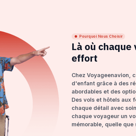
Pourquoi Nous Choisir
Là où chaque
effort
Chez Voyageenavion, c
d'enfant grâce à des ré
abordables et des opti
Des vols et hôtels aux 
chaque détail avec soin
chaque voyageur un voy
mémorable, quelle que s