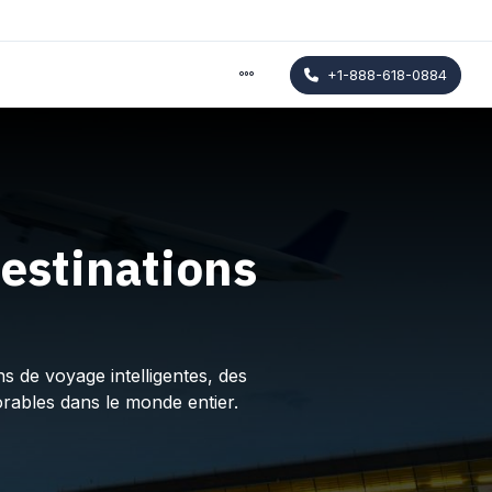
+1-888-618-0884
estinations
s de voyage intelligentes, des
rables dans le monde entier.