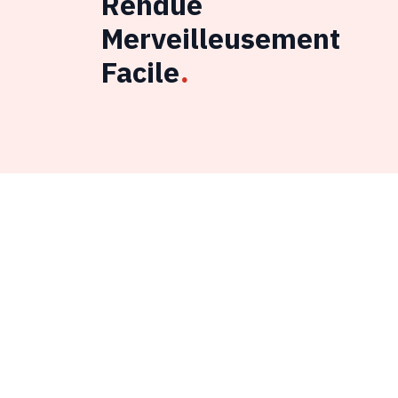
Rendue
Merveilleusement
Facile
.