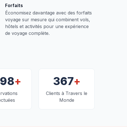
Forfaits
Économisez davantage avec des forfaits
voyage sur mesure qui combinent vols,
hôtels et activités pour une expérience
de voyage complète.
+
+
098
367
rvations
Clients à Travers le
ectuées
Monde