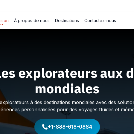
ison
À propos de nous
Destinations
Contactez-nous
les explorateurs aux d
mondiales
plorateurs à des destinations mondiales avec des solution
périences personnalisées pour des voyages fluides et mémo
+1-888-618-0884