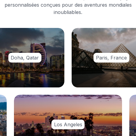
personnalisées conçues pour des aventures mondiales
inoubliables.
Doha, Qatar
Paris, France
Los Angeles