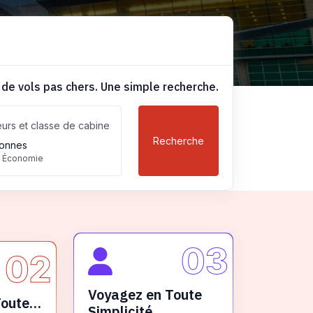
 de vols pas chers. Une simple recherche.
urs et classe de cabine
Recherche
onnes
, Économie
03
02
Voyagez en Toute
Toute
Simplicité