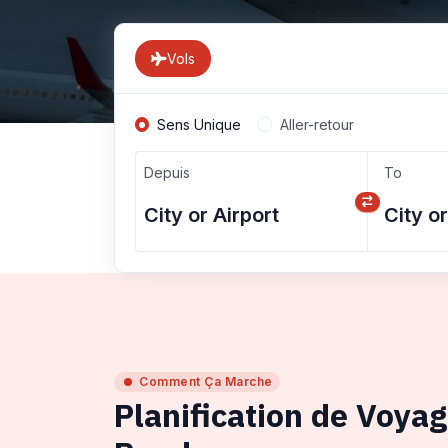
Vols
Sens Unique
Aller-retour
Depuis
To
Comment Ça Marche
Planification de Voya