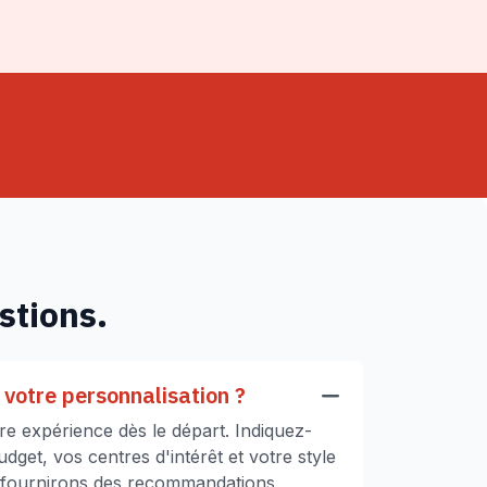
stions.
votre personnalisation ?
e expérience dès le départ. Indiquez-
get, vos centres d'intérêt et votre style
 fournirons des recommandations