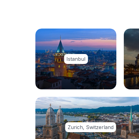
Istanbul
Zurich, Switzerland