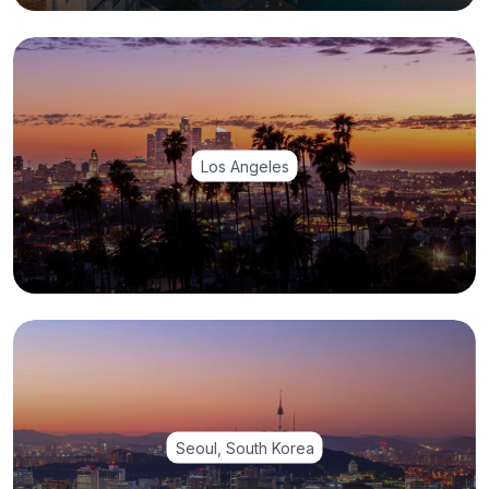
Los Angeles
Seoul, South Korea