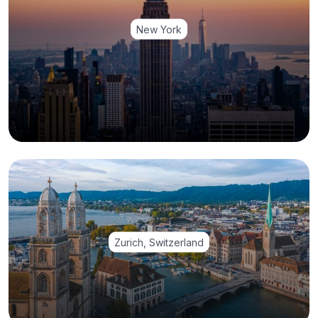
New York
Zurich, Switzerland