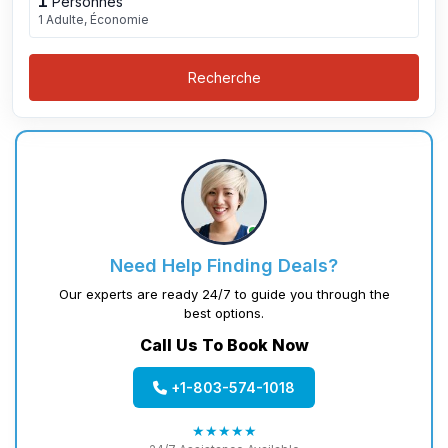
1
Personnes
1 Adulte, Économie
Recherche
Need Help Finding Deals?
Our experts are ready 24/7 to guide you through the
best options.
Call Us To Book Now
+1-803-574-1018
★★★★★