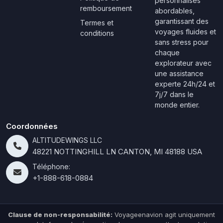
personnalisés
remboursement
abordables,
garantissant des
Termes et
voyages fluides et
conditions
sans stress pour
chaque
explorateur avec
une assistance
experte 24h/24 et
7j/7 dans le
monde entier.
Coordonnées
ALTITUDEWINGS LLC
48221 NOTTINGHILL LN CANTON, MI 48188 USA
Téléphone:
+1-888-618-0884
Clause de non-responsabilité:
Voyageenavion agit uniquement