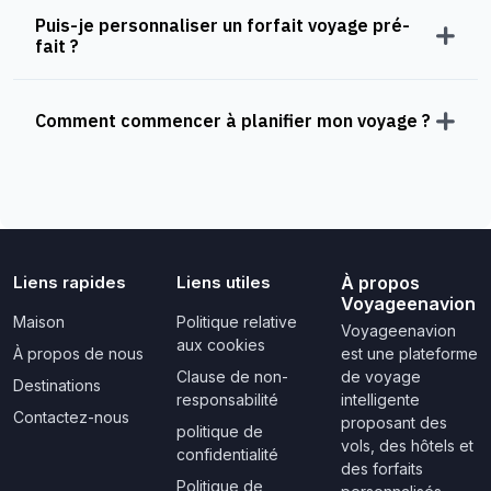
Puis-je personnaliser un forfait voyage pré-
fait ?
Comment commencer à planifier mon voyage ?
Liens rapides
Liens utiles
À propos
Voyageenavion
Maison
Politique relative
Voyageenavion
aux cookies
À propos de nous
est une plateforme
Clause de non-
de voyage
Destinations
responsabilité
intelligente
Contactez-nous
proposant des
politique de
vols, des hôtels et
confidentialité
des forfaits
Politique de