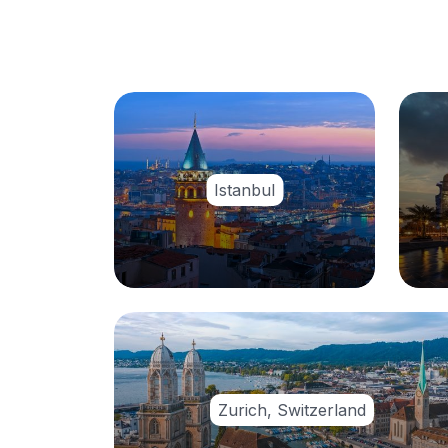
Istanbul
Zurich, Switzerland