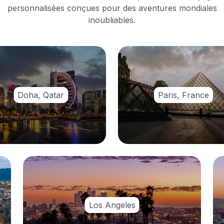
personnalisées conçues pour des aventures mondiales
inoubliables.
Doha, Qatar
Paris, France
Los Angeles