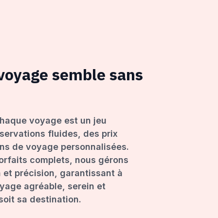
 voyage semble sans
haque voyage est un jeu
servations fluides, des prix
ons de voyage personnalisées.
forfaits complets, nous gérons
 et précision, garantissant à
age agréable, serein et
oit sa destination.