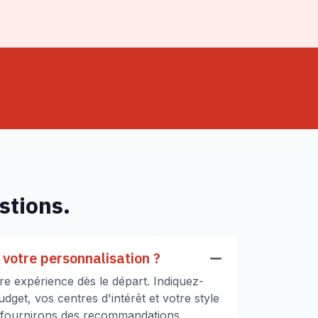
stions.
votre personnalisation ?
e expérience dès le départ. Indiquez-
get, vos centres d'intérêt et votre style
 fournirons des recommandations