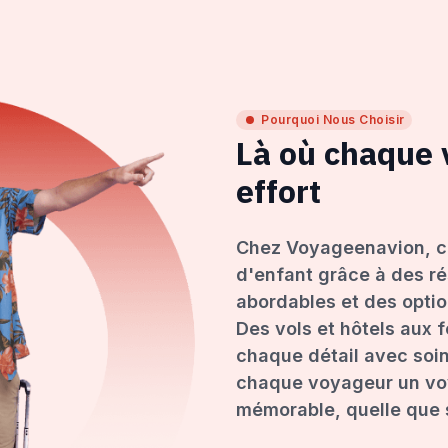
Pourquoi Nous Choisir
Là où chaque
effort
Chez Voyageenavion, c
d'enfant grâce à des ré
abordables et des opti
Des vols et hôtels aux 
chaque détail avec soin
chaque voyageur un voy
mémorable, quelle que s