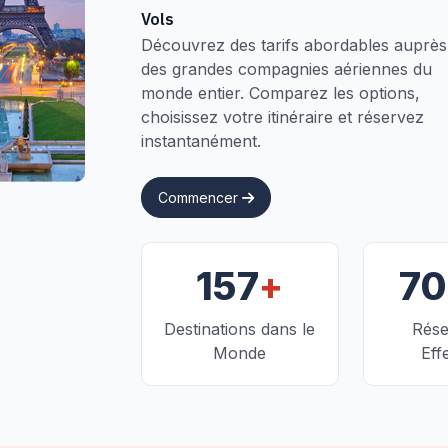
Vols
Découvrez des tarifs abordables auprès
des grandes compagnies aériennes du
monde entier. Comparez les options,
choisissez votre itinéraire et réservez
instantanément.
Commencer
+
157
7
Destinations dans le
Rése
Monde
Eff