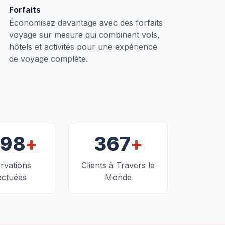
Forfaits
Économisez davantage avec des forfaits
voyage sur mesure qui combinent vols,
hôtels et activités pour une expérience
de voyage complète.
+
+
098
367
rvations
Clients à Travers le
ectuées
Monde