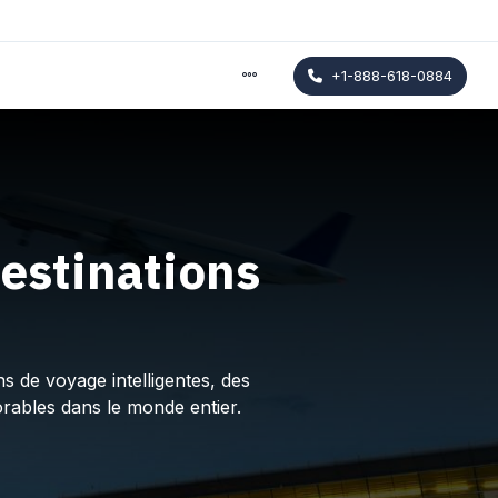
+1-888-618-0884
estinations
s de voyage intelligentes, des
rables dans le monde entier.