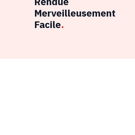
Rendue
Merveilleusement
Facile
.