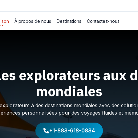
ison
À propos de nous
Destinations
Contactez-nous
les explorateurs aux d
mondiales
plorateurs à des destinations mondiales avec des solution
périences personnalisées pour des voyages fluides et mémo
+1-888-618-0884