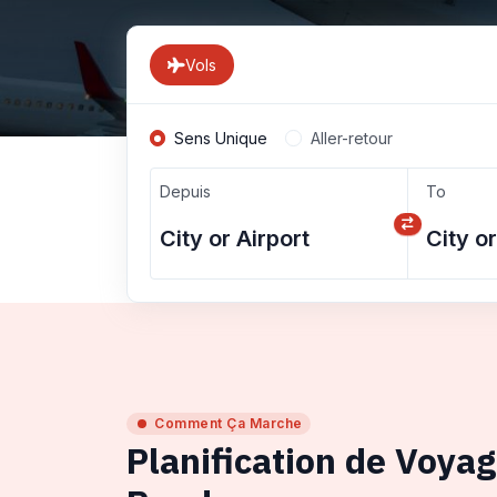
Vols
Sens Unique
Aller-retour
Depuis
To
Comment Ça Marche
Planification de Voya