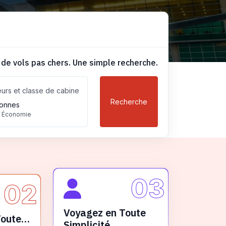
 de vols pas chers. Une simple recherche.
urs et classe de cabine
Recherche
onnes
, Économie
03
02
Voyagez en Toute
Toute
Simplicité