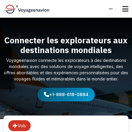
Connecter les explorateurs aux
destinations mondiales
Voyageenavion connecte les explorateurs à des destinations
mondiales avec des solutions de voyage intelligentes, des
offres abordables et des expériences personnalisées pour des
voyages fluides et mémorables dans le monde entier.
+1-888-618-0884
Vols