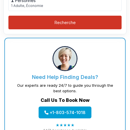
1
Personnes
1 Adulte, Économie
Recherche
Need Help Finding Deals?
Our experts are ready 24/7 to guide you through the
best options.
Call Us To Book Now
+1-803-574-1018
★★★★★