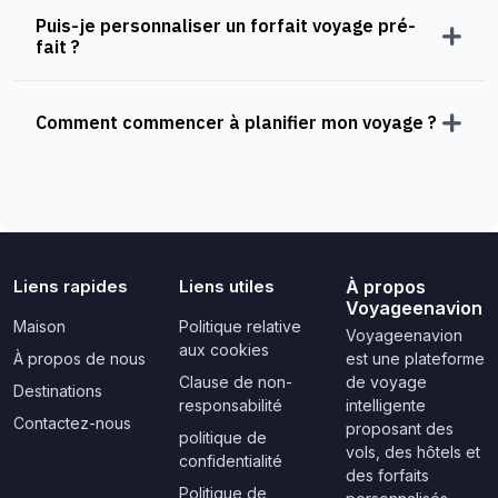
Puis-je personnaliser un forfait voyage pré-
fait ?
Comment commencer à planifier mon voyage ?
Liens rapides
Liens utiles
À propos
Voyageenavion
Maison
Politique relative
Voyageenavion
aux cookies
À propos de nous
est une plateforme
Clause de non-
de voyage
Destinations
responsabilité
intelligente
Contactez-nous
proposant des
politique de
vols, des hôtels et
confidentialité
des forfaits
Politique de