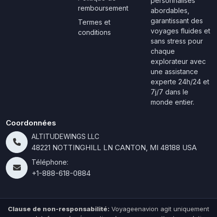
personnalisés
remboursement
abordables,
garantissant des
Termes et
voyages fluides et
conditions
sans stress pour
chaque
explorateur avec
une assistance
experte 24h/24 et
7j/7 dans le
monde entier.
Coordonnées
ALTITUDEWINGS LLC
48221 NOTTINGHILL LN CANTON, MI 48188 USA
Téléphone:
+1-888-618-0884
Clause de non-responsabilité:
Voyageenavion agit uniquement