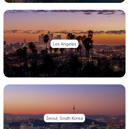
Los Angeles
Seoul, South Korea