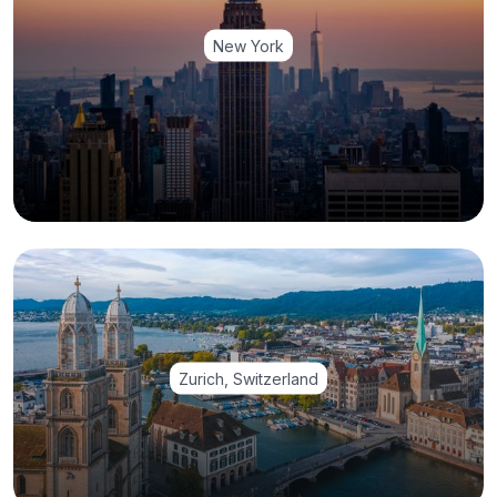
New York
Zurich, Switzerland