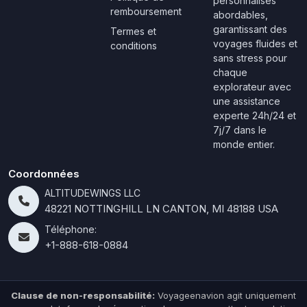
personnalisés
remboursement
abordables,
garantissant des
Termes et
voyages fluides et
conditions
sans stress pour
chaque
explorateur avec
une assistance
experte 24h/24 et
7j/7 dans le
monde entier.
Coordonnées
ALTITUDEWINGS LLC
48221 NOTTINGHILL LN CANTON, MI 48188 USA
Téléphone:
+1-888-618-0884
Clause de non-responsabilité:
Voyageenavion agit uniquement