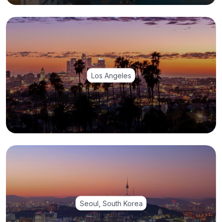
Los Angeles
Seoul, South Korea