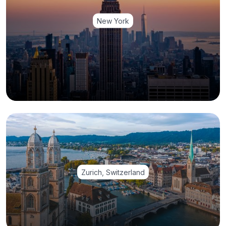
New York
Zurich, Switzerland