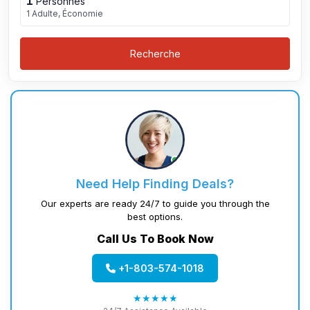
1
Personnes
1 Adulte, Économie
Recherche
Need Help Finding Deals?
Our experts are ready 24/7 to guide you through the
best options.
Call Us To Book Now
+1-803-574-1018
★★★★★