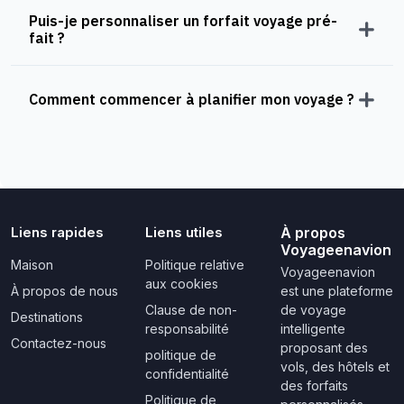
Puis-je personnaliser un forfait voyage pré-
fait ?
Comment commencer à planifier mon voyage ?
Liens rapides
Liens utiles
À propos
Voyageenavion
Maison
Politique relative
Voyageenavion
aux cookies
À propos de nous
est une plateforme
Clause de non-
de voyage
Destinations
responsabilité
intelligente
Contactez-nous
proposant des
politique de
vols, des hôtels et
confidentialité
des forfaits
Politique de