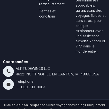
personnalisés
remboursement
abordables,
garantissant des
Termes et
voyages fluides et
conditions
sans stress pour
chaque
explorateur avec
une assistance
experte 24h/24 et
7j/7 dans le
monde entier.
Coordonnées
ALTITUDEWINGS LLC
48221 NOTTINGHILL LN CANTON, MI 48188 USA
Téléphone:
+1-888-618-0884
Clause de non-responsabilité:
Voyageenavion agit uniquement