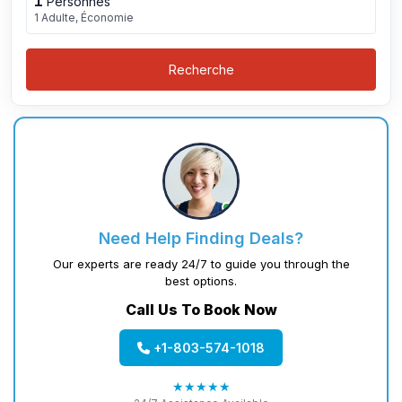
1
Personnes
1 Adulte, Économie
Recherche
Need Help Finding Deals?
Our experts are ready 24/7 to guide you through the
best options.
Call Us To Book Now
+1-803-574-1018
★★★★★