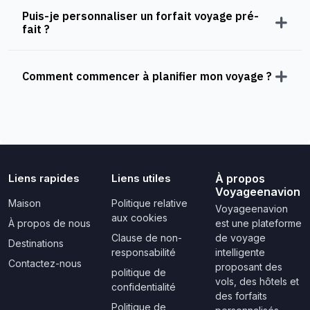
Puis-je personnaliser un forfait voyage pré-
fait ?
Comment commencer à planifier mon voyage ?
Liens rapides
Liens utiles
À propos
Voyageenavion
Maison
Politique relative
Voyageenavion
aux cookies
À propos de nous
est une plateforme
Clause de non-
de voyage
Destinations
responsabilité
intelligente
Contactez-nous
proposant des
politique de
vols, des hôtels et
confidentialité
des forfaits
Politique de