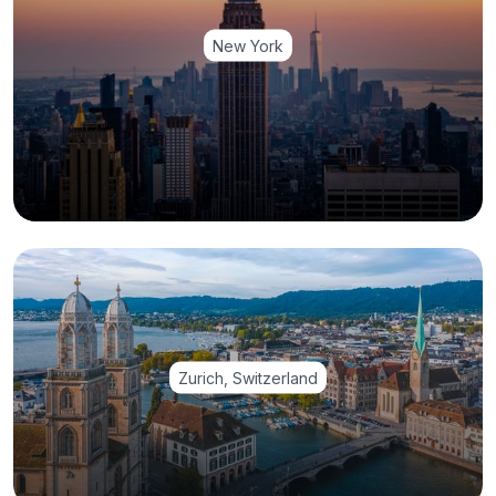
New York
Zurich, Switzerland