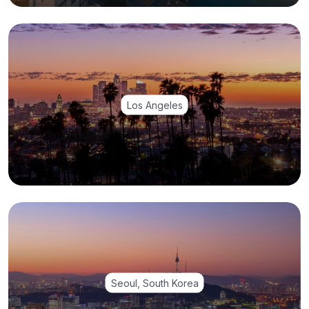
Los Angeles
Seoul, South Korea