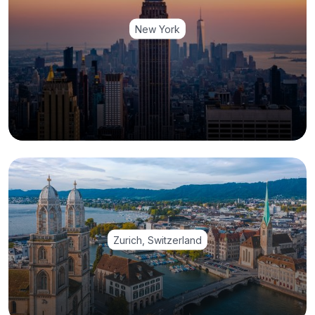
New York
Zurich, Switzerland