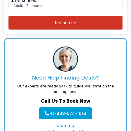
1
Personnes
1 Adulte, Économie
Recherche
Need Help Finding Deals?
Our experts are ready 24/7 to guide you through the
best options.
Call Us To Book Now
+1-803-574-1018
★★★★★