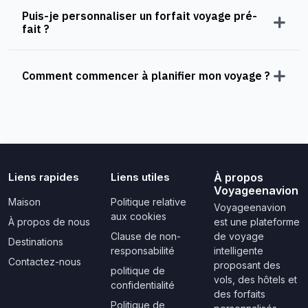
Puis-je personnaliser un forfait voyage pré-
fait ?
Comment commencer à planifier mon voyage ?
Liens rapides
Liens utiles
À propos
Voyageenavion
Maison
Politique relative
Voyageenavion
aux cookies
À propos de nous
est une plateforme
Clause de non-
de voyage
Destinations
responsabilité
intelligente
Contactez-nous
proposant des
politique de
vols, des hôtels et
confidentialité
des forfaits
Politique de