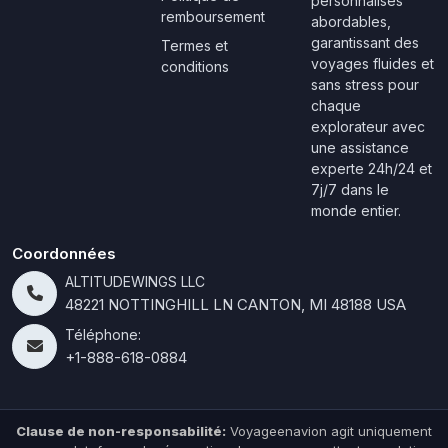
personnalisés
remboursement
abordables,
garantissant des
Termes et
voyages fluides et
conditions
sans stress pour
chaque
explorateur avec
une assistance
experte 24h/24 et
7j/7 dans le
monde entier.
Coordonnées
ALTITUDEWINGS LLC
48221 NOTTINGHILL LN CANTON, MI 48188 USA
Téléphone:
+1-888-618-0884
Clause de non-responsabilité:
Voyageenavion agit uniquement