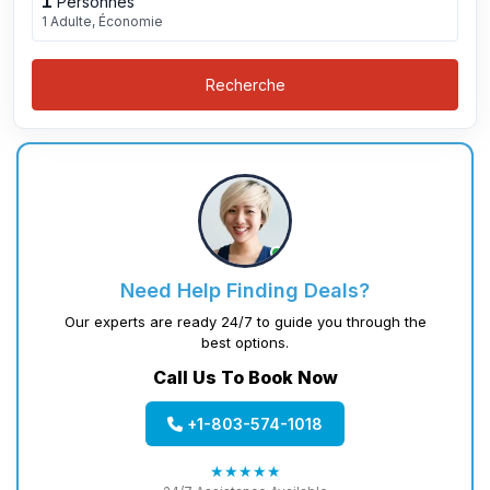
1
Personnes
1 Adulte, Économie
Recherche
Need Help Finding Deals?
Our experts are ready 24/7 to guide you through the
best options.
Call Us To Book Now
+1-803-574-1018
★★★★★