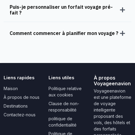
Puis-je personnaliser un forfait voyage pré-
fait ?
Comment commencer à planifier mon voyage ?
Liens rapides
Liens utiles
À propos
Voyageenavion
Maison
Politique relative
Voyageenavion
aux cookies
À propos de nous
est une plateforme
Clause de non-
de voyage
Destinations
responsabilité
intelligente
Contactez-nous
proposant des
politique de
vols, des hôtels et
confidentialité
des forfaits
Politique de