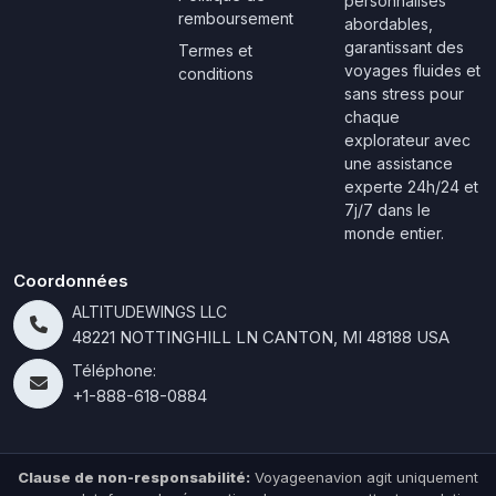
personnalisés
remboursement
abordables,
garantissant des
Termes et
voyages fluides et
conditions
sans stress pour
chaque
explorateur avec
une assistance
experte 24h/24 et
7j/7 dans le
monde entier.
Coordonnées
ALTITUDEWINGS LLC
48221 NOTTINGHILL LN CANTON, MI 48188 USA
Téléphone:
+1-888-618-0884
Clause de non-responsabilité:
Voyageenavion agit uniquement