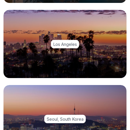
Los Angeles
Seoul, South Korea