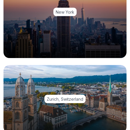
New York
Zurich, Switzerland