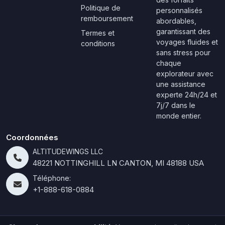
Politique de
personnalisés
remboursement
abordables,
garantissant des
Termes et
voyages fluides et
conditions
sans stress pour
chaque
explorateur avec
une assistance
experte 24h/24 et
7j/7 dans le
monde entier.
Coordonnées
ALTITUDEWINGS LLC
48221 NOTTINGHILL LN CANTON, MI 48188 USA
Téléphone:
+1-888-618-0884