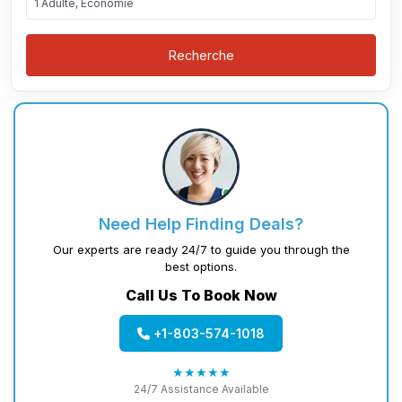
1 Adulte, Économie
Recherche
Need Help Finding Deals?
Our experts are ready 24/7 to guide you through the
best options.
Call Us To Book Now
+1-803-574-1018
★★★★★
24/7 Assistance Available