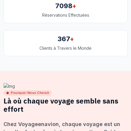
+
7098
Réservations Effectuées
+
367
Clients à Travers le Monde
Pourquoi Nous Choisir
Là où chaque voyage semble sans
effort
Chez Voyageenavion, chaque voyage est un