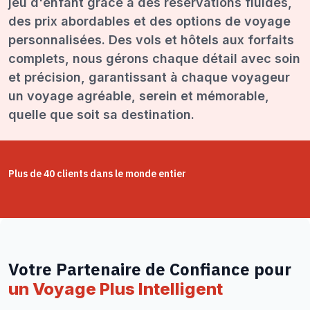
jeu d'enfant grâce à des réservations fluides,
des prix abordables et des options de voyage
personnalisées. Des vols et hôtels aux forfaits
complets, nous gérons chaque détail avec soin
et précision, garantissant à chaque voyageur
un voyage agréable, serein et mémorable,
quelle que soit sa destination.
Plus de 40 clients dans le monde entier
Votre Partenaire de Confiance pour
un Voyage Plus Intelligent