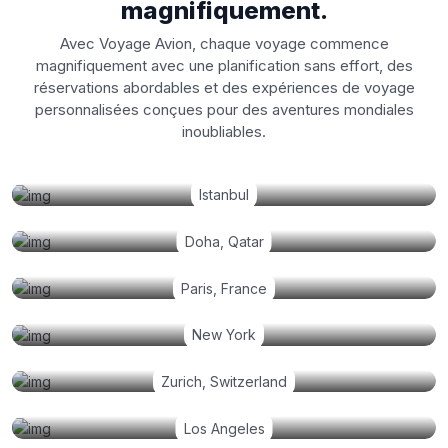
magnifiquement.
Avec Voyage Avion, chaque voyage commence
magnifiquement avec une planification sans effort, des
réservations abordables et des expériences de voyage
personnalisées conçues pour des aventures mondiales
inoubliables.
Istanbul
Doha, Qatar
Paris, France
New York
Zurich, Switzerland
Los Angeles