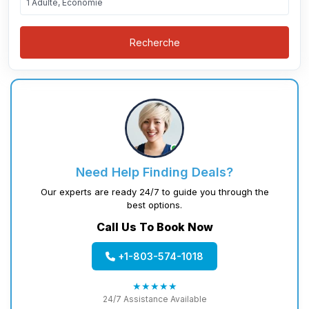
1 Adulte, Économie
Recherche
Need Help Finding Deals?
Our experts are ready 24/7 to guide you through the
best options.
Call Us To Book Now
+1-803-574-1018
★★★★★
24/7 Assistance Available