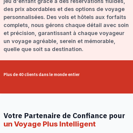
jeu d'enfant grâce à des réservations fluides,
des prix abordables et des options de voyage
personnalisées. Des vols et hôtels aux forfaits
complets, nous gérons chaque détail avec soin
et précision, garantissant à chaque voyageur
un voyage agréable, serein et mémorable,
quelle que soit sa destination.
Plus de 40 clients dans le monde entier
Votre Partenaire de Confiance pour
un Voyage Plus Intelligent