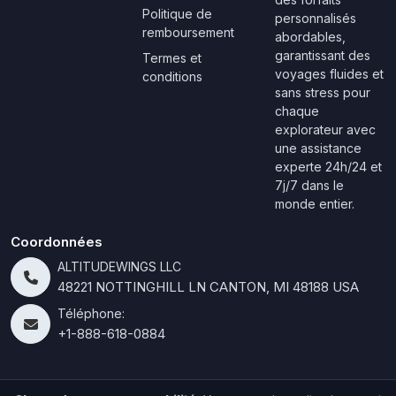
Politique de
personnalisés
remboursement
abordables,
garantissant des
Termes et
voyages fluides et
conditions
sans stress pour
chaque
explorateur avec
une assistance
experte 24h/24 et
7j/7 dans le
monde entier.
Coordonnées
ALTITUDEWINGS LLC
48221 NOTTINGHILL LN CANTON, MI 48188 USA
Téléphone:
+1-888-618-0884