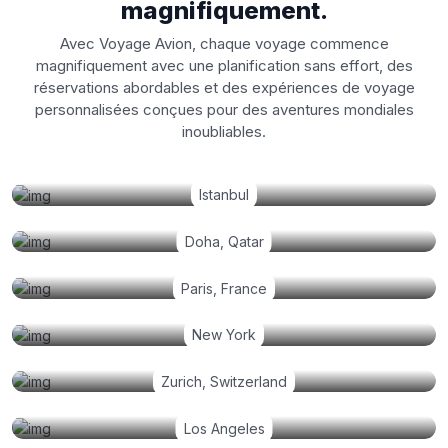
magnifiquement.
Avec Voyage Avion, chaque voyage commence
magnifiquement avec une planification sans effort, des
réservations abordables et des expériences de voyage
personnalisées conçues pour des aventures mondiales
inoubliables.
Istanbul
Doha, Qatar
Paris, France
New York
Zurich, Switzerland
Los Angeles