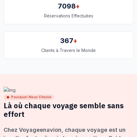
+
7098
Réservations Effectuées
+
367
Clients à Travers le Monde
Pourquoi Nous Choisir
Là où chaque voyage semble sans
effort
Chez Voyageenavion, chaque voyage est un