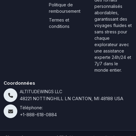
Politique de
personnalisés
remboursement
abordables,
garantissant des
Termes et
voyages fluides et
conditions
sans stress pour
chaque
explorateur avec
une assistance
experte 24h/24 et
7j/7 dans le
monde entier.
Coordonnées
ALTITUDEWINGS LLC
48221 NOTTINGHILL LN CANTON, MI 48188 USA
Téléphone:
+1-888-618-0884