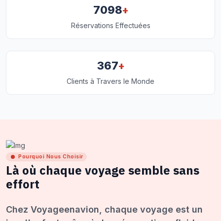
+
7098
Réservations Effectuées
+
367
Clients à Travers le Monde
Pourquoi Nous Choisir
Là où chaque voyage semble sans
effort
Chez Voyageenavion, chaque voyage est un