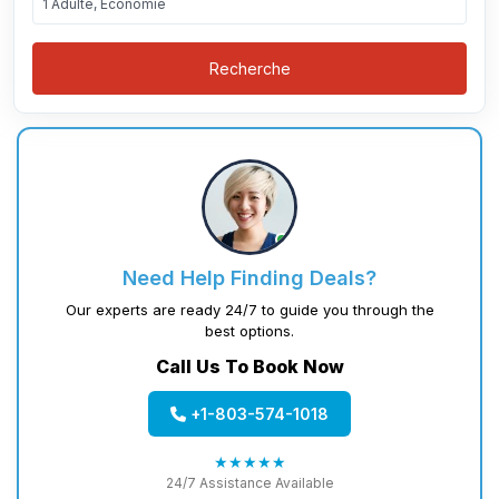
1 Adulte, Économie
Recherche
Need Help Finding Deals?
Our experts are ready 24/7 to guide you through the
best options.
Call Us To Book Now
+1-803-574-1018
★★★★★
24/7 Assistance Available