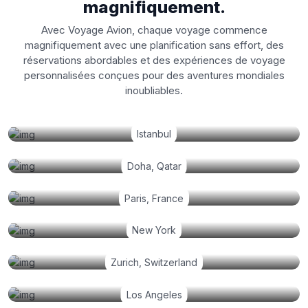
magnifiquement.
Avec Voyage Avion, chaque voyage commence
magnifiquement avec une planification sans effort, des
réservations abordables et des expériences de voyage
personnalisées conçues pour des aventures mondiales
inoubliables.
Istanbul
Doha, Qatar
Paris, France
New York
Zurich, Switzerland
Los Angeles