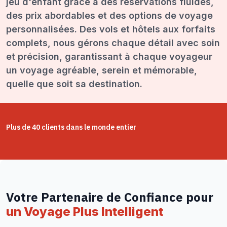
jeu d'enfant grâce à des réservations fluides,
des prix abordables et des options de voyage
personnalisées. Des vols et hôtels aux forfaits
complets, nous gérons chaque détail avec soin
et précision, garantissant à chaque voyageur
un voyage agréable, serein et mémorable,
quelle que soit sa destination.
Plus de 40 clients dans le monde entier
Votre Partenaire de Confiance pour
un Voyage Plus Intelligent