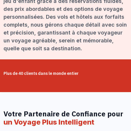
jeu d'enfant grâce à des réservations fluides,
des prix abordables et des options de voyage
personnalisées. Des vols et hôtels aux forfaits
complets, nous gérons chaque détail avec soin
et précision, garantissant à chaque voyageur
un voyage agréable, serein et mémorable,
quelle que soit sa destination.
Plus de 40 clients dans le monde entier
Votre Partenaire de Confiance pour
un Voyage Plus Intelligent