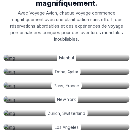
magnifiquement.
Avec Voyage Avion, chaque voyage commence
magnifiquement avec une planification sans effort, des
réservations abordables et des expériences de voyage
personnalisées conçues pour des aventures mondiales
inoubliables.
Istanbul
Doha, Qatar
Paris, France
New York
Zurich, Switzerland
Los Angeles