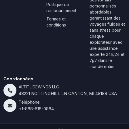
Politique de
personnalisés
remboursement
abordables,
garantissant des
Termes et
voyages fluides et
conditions
sans stress pour
chaque
explorateur avec
une assistance
experte 24h/24 et
7j/7 dans le
monde entier.
Coordonnées
ALTITUDEWINGS LLC
48221 NOTTINGHILL LN CANTON, MI 48188 USA
Téléphone:
+1-888-618-0884