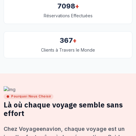
+
7098
Réservations Effectuées
+
367
Clients à Travers le Monde
Pourquoi Nous Choisir
Là où chaque voyage semble sans
effort
Chez Voyageenavion, chaque voyage est un