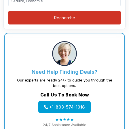
1 Adulte, Économie
Recherche
Need Help Finding Deals?
Our experts are ready 24/7 to guide you through the
best options.
Call Us To Book Now
+1-803-574-1018
★★★★★
24/7 Assistance Available