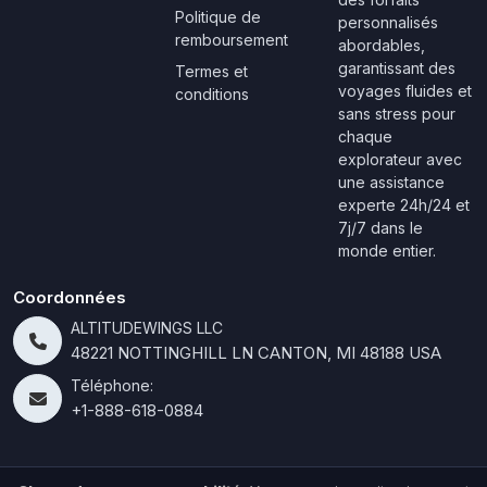
Politique de
personnalisés
remboursement
abordables,
garantissant des
Termes et
voyages fluides et
conditions
sans stress pour
chaque
explorateur avec
une assistance
experte 24h/24 et
7j/7 dans le
monde entier.
Coordonnées
ALTITUDEWINGS LLC
48221 NOTTINGHILL LN CANTON, MI 48188 USA
Téléphone:
+1-888-618-0884