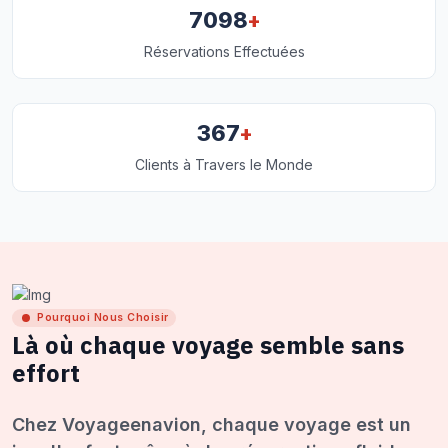
+
7098
Réservations Effectuées
+
367
Clients à Travers le Monde
Pourquoi Nous Choisir
Là où chaque voyage semble sans
effort
Chez Voyageenavion, chaque voyage est un