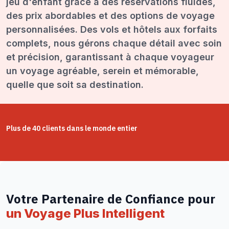
jeu d'enfant grâce à des réservations fluides,
des prix abordables et des options de voyage
personnalisées. Des vols et hôtels aux forfaits
complets, nous gérons chaque détail avec soin
et précision, garantissant à chaque voyageur
un voyage agréable, serein et mémorable,
quelle que soit sa destination.
Plus de 40 clients dans le monde entier
Votre Partenaire de Confiance pour
un Voyage Plus Intelligent