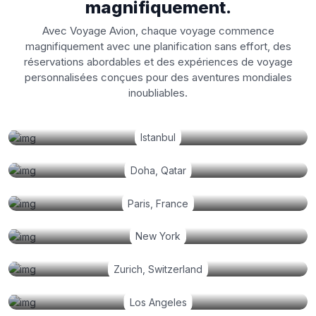
magnifiquement.
Avec Voyage Avion, chaque voyage commence
magnifiquement avec une planification sans effort, des
réservations abordables et des expériences de voyage
personnalisées conçues pour des aventures mondiales
inoubliables.
Istanbul
Doha, Qatar
Paris, France
New York
Zurich, Switzerland
Los Angeles