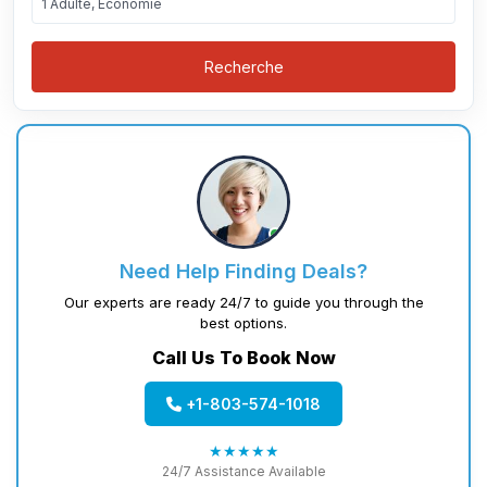
1 Adulte, Économie
Recherche
Need Help Finding Deals?
Our experts are ready 24/7 to guide you through the
best options.
Call Us To Book Now
+1-803-574-1018
★★★★★
24/7 Assistance Available