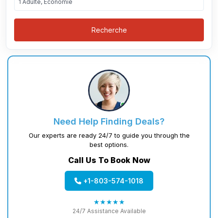
1 Adulte, Économie
Recherche
Need Help Finding Deals?
Our experts are ready 24/7 to guide you through the
best options.
Call Us To Book Now
+1-803-574-1018
★★★★★
24/7 Assistance Available