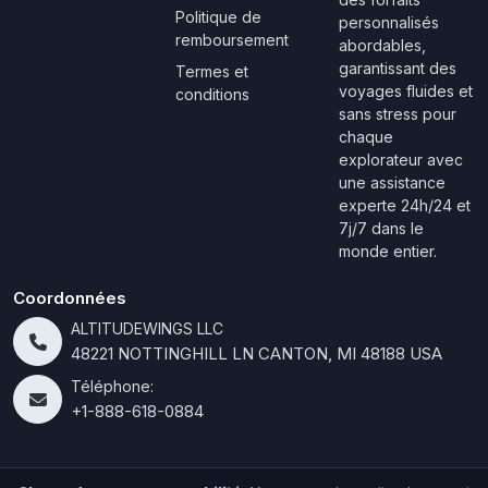
Politique de
personnalisés
remboursement
abordables,
garantissant des
Termes et
voyages fluides et
conditions
sans stress pour
chaque
explorateur avec
une assistance
experte 24h/24 et
7j/7 dans le
monde entier.
Coordonnées
ALTITUDEWINGS LLC
48221 NOTTINGHILL LN CANTON, MI 48188 USA
Téléphone:
+1-888-618-0884