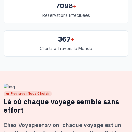
+
7098
Réservations Effectuées
+
367
Clients à Travers le Monde
Pourquoi Nous Choisir
Là où chaque voyage semble sans
effort
Chez Voyageenavion, chaque voyage est un