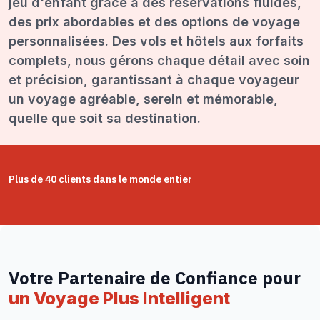
jeu d'enfant grâce à des réservations fluides,
des prix abordables et des options de voyage
personnalisées. Des vols et hôtels aux forfaits
complets, nous gérons chaque détail avec soin
et précision, garantissant à chaque voyageur
un voyage agréable, serein et mémorable,
quelle que soit sa destination.
Plus de 40 clients dans le monde entier
Votre Partenaire de Confiance pour
un Voyage Plus Intelligent