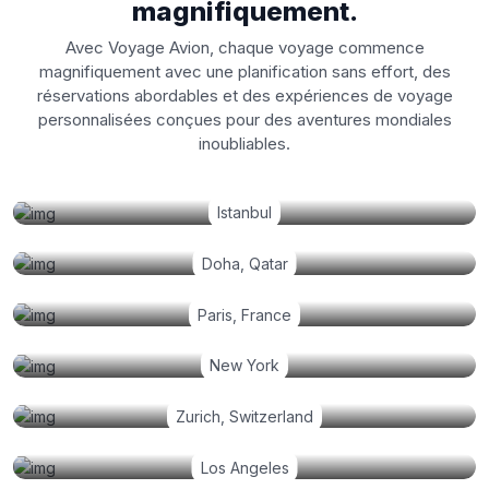
magnifiquement.
Avec Voyage Avion, chaque voyage commence
magnifiquement avec une planification sans effort, des
réservations abordables et des expériences de voyage
personnalisées conçues pour des aventures mondiales
inoubliables.
Istanbul
Doha, Qatar
Paris, France
New York
Zurich, Switzerland
Los Angeles