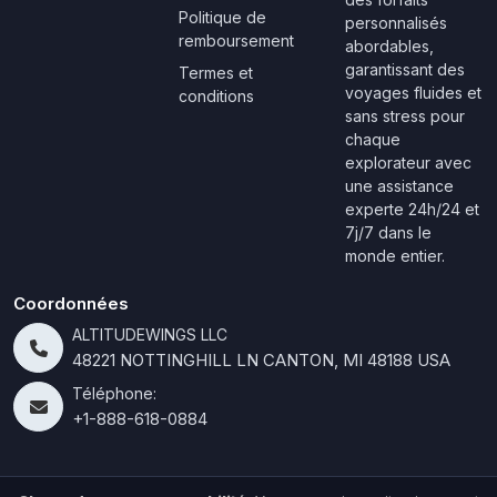
Politique de
personnalisés
remboursement
abordables,
garantissant des
Termes et
voyages fluides et
conditions
sans stress pour
chaque
explorateur avec
une assistance
experte 24h/24 et
7j/7 dans le
monde entier.
Coordonnées
ALTITUDEWINGS LLC
48221 NOTTINGHILL LN CANTON, MI 48188 USA
Téléphone:
+1-888-618-0884