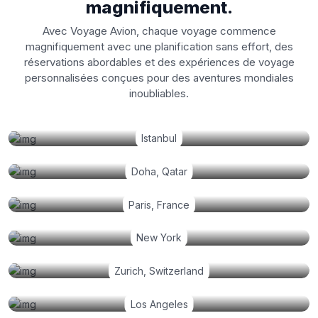
magnifiquement.
Avec Voyage Avion, chaque voyage commence
magnifiquement avec une planification sans effort, des
réservations abordables et des expériences de voyage
personnalisées conçues pour des aventures mondiales
inoubliables.
Istanbul
Doha, Qatar
Paris, France
New York
Zurich, Switzerland
Los Angeles