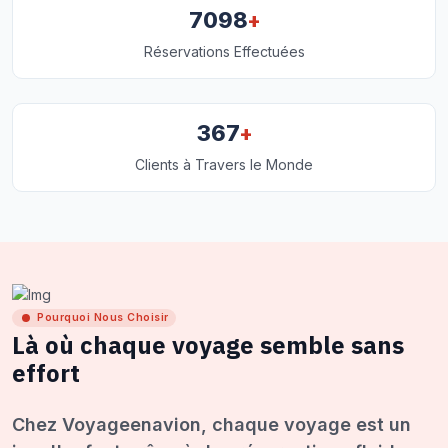
+
7098
Réservations Effectuées
+
367
Clients à Travers le Monde
Pourquoi Nous Choisir
Là où chaque voyage semble sans
effort
Chez Voyageenavion, chaque voyage est un