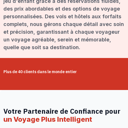
jeu d'enfant grâce à des réservations fluides,
des prix abordables et des options de voyage
personnalisées. Des vols et hôtels aux forfaits
complets, nous gérons chaque détail avec soin
et précision, garantissant à chaque voyageur
un voyage agréable, serein et mémorable,
quelle que soit sa destination.
Plus de 40 clients dans le monde entier
Votre Partenaire de Confiance pour
un Voyage Plus Intelligent