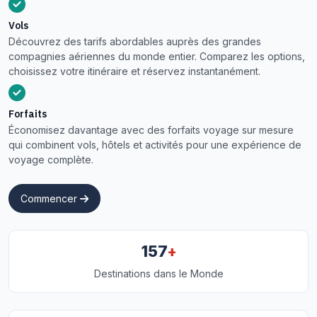
Vols
Découvrez des tarifs abordables auprès des grandes
compagnies aériennes du monde entier. Comparez les options,
choisissez votre itinéraire et réservez instantanément.
Forfaits
Économisez davantage avec des forfaits voyage sur mesure
qui combinent vols, hôtels et activités pour une expérience de
voyage complète.
Commencer
+
157
Destinations dans le Monde