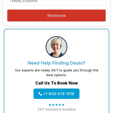
1 Adulte, Économie
Recherche
Need Help Finding Deals?
Our experts are ready 24/7 to guide you through the
best options.
Call Us To Book Now
+1-803-574-1018
★★★★★
24/7 Assistance Available