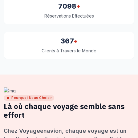
+
7098
Réservations Effectuées
+
367
Clients à Travers le Monde
Pourquoi Nous Choisir
Là où chaque voyage semble sans
effort
Chez Voyageenavion, chaque voyage est un