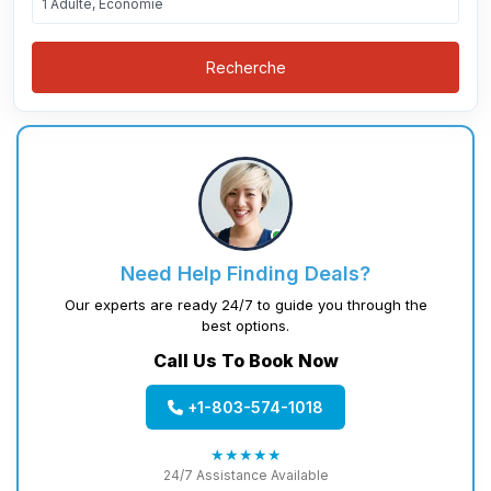
1 Adulte, Économie
Recherche
Need Help Finding Deals?
Our experts are ready 24/7 to guide you through the
best options.
Call Us To Book Now
+1-803-574-1018
★★★★★
24/7 Assistance Available