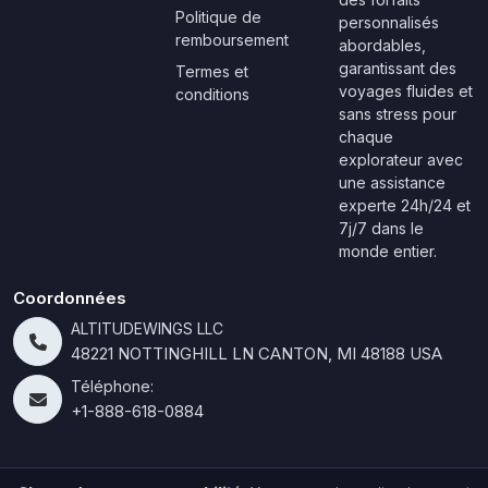
Politique de
personnalisés
remboursement
abordables,
garantissant des
Termes et
voyages fluides et
conditions
sans stress pour
chaque
explorateur avec
une assistance
experte 24h/24 et
7j/7 dans le
monde entier.
Coordonnées
ALTITUDEWINGS LLC
48221 NOTTINGHILL LN CANTON, MI 48188 USA
Téléphone:
+1-888-618-0884