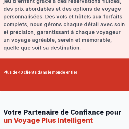
jeu d'enfant grâce à des réservations fluides,
des prix abordables et des options de voyage
personnalisées. Des vols et hôtels aux forfaits
complets, nous gérons chaque détail avec soin
et précision, garantissant à chaque voyageur
un voyage agréable, serein et mémorable,
quelle que soit sa destination.
Plus de 40 clients dans le monde entier
Votre Partenaire de Confiance pour
un Voyage Plus Intelligent