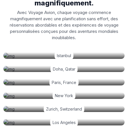
magnifiquement.
Avec Voyage Avion, chaque voyage commence
magnifiquement avec une planification sans effort, des
réservations abordables et des expériences de voyage
personnalisées conçues pour des aventures mondiales
inoubliables.
Istanbul
Doha, Qatar
Paris, France
New York
Zurich, Switzerland
Los Angeles