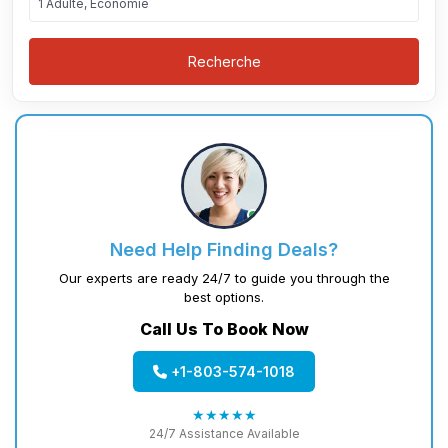
1 Adulte, Économie
Recherche
Need Help Finding Deals?
Our experts are ready 24/7 to guide you through the
best options.
Call Us To Book Now
+1-803-574-1018
★★★★★
24/7 Assistance Available