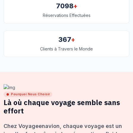
+
7098
Réservations Effectuées
+
367
Clients à Travers le Monde
Pourquoi Nous Choisir
Là où chaque voyage semble sans
effort
Chez Voyageenavion, chaque voyage est un