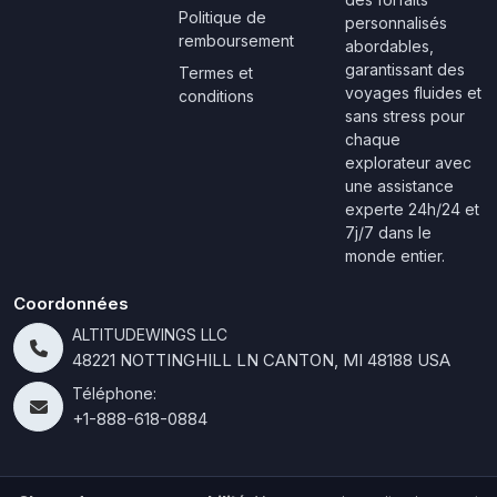
Politique de
personnalisés
remboursement
abordables,
garantissant des
Termes et
voyages fluides et
conditions
sans stress pour
chaque
explorateur avec
une assistance
experte 24h/24 et
7j/7 dans le
monde entier.
Coordonnées
ALTITUDEWINGS LLC
48221 NOTTINGHILL LN CANTON, MI 48188 USA
Téléphone:
+1-888-618-0884