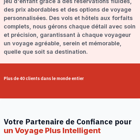
jeu d'enfant grâce à des réservations fluides,
des prix abordables et des options de voyage
personnalisées. Des vols et hôtels aux forfaits
complets, nous gérons chaque détail avec soin
et précision, garantissant à chaque voyageur
un voyage agréable, serein et mémorable,
quelle que soit sa destination.
Plus de 40 clients dans le monde entier
Votre Partenaire de Confiance pour
un Voyage Plus Intelligent