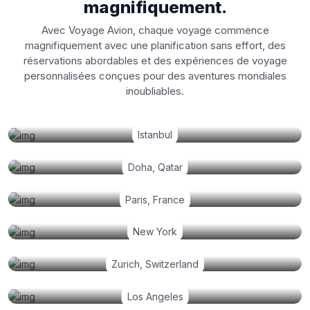
magnifiquement.
Avec Voyage Avion, chaque voyage commence
magnifiquement avec une planification sans effort, des
réservations abordables et des expériences de voyage
personnalisées conçues pour des aventures mondiales
inoubliables.
Istanbul
Doha, Qatar
Paris, France
New York
Zurich, Switzerland
Los Angeles