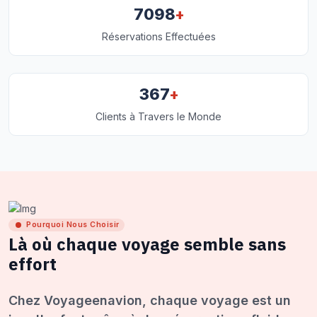
+
7098
Réservations Effectuées
+
367
Clients à Travers le Monde
Pourquoi Nous Choisir
Là où chaque voyage semble sans
effort
Chez Voyageenavion, chaque voyage est un