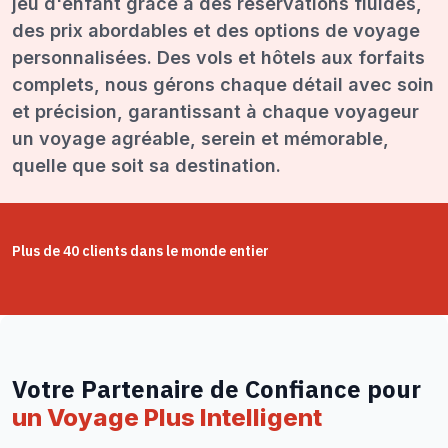
jeu d'enfant grâce à des réservations fluides,
des prix abordables et des options de voyage
personnalisées. Des vols et hôtels aux forfaits
complets, nous gérons chaque détail avec soin
et précision, garantissant à chaque voyageur
un voyage agréable, serein et mémorable,
quelle que soit sa destination.
Plus de 40 clients dans le monde entier
Votre Partenaire de Confiance pour
un Voyage Plus Intelligent