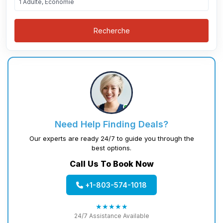
1 Adulte, Économie
Recherche
Need Help Finding Deals?
Our experts are ready 24/7 to guide you through the
best options.
Call Us To Book Now
+1-803-574-1018
★★★★★
24/7 Assistance Available