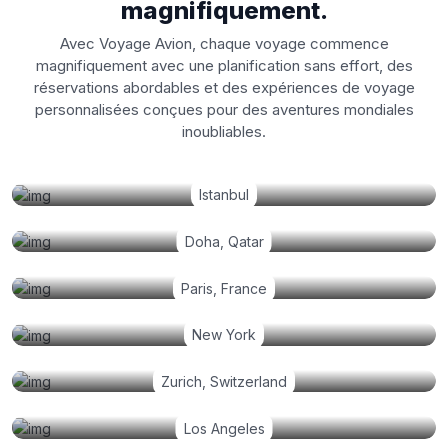
magnifiquement.
Avec Voyage Avion, chaque voyage commence
magnifiquement avec une planification sans effort, des
réservations abordables et des expériences de voyage
personnalisées conçues pour des aventures mondiales
inoubliables.
Istanbul
Doha, Qatar
Paris, France
New York
Zurich, Switzerland
Los Angeles