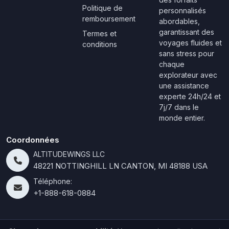
Politique de
personnalisés
remboursement
abordables,
garantissant des
Termes et
voyages fluides et
conditions
sans stress pour
chaque
explorateur avec
une assistance
experte 24h/24 et
7j/7 dans le
monde entier.
Coordonnées
ALTITUDEWINGS LLC
48221 NOTTINGHILL LN CANTON, MI 48188 USA
Téléphone:
+1-888-618-0884