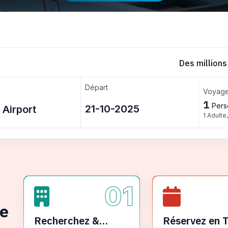
Des millions
Départ
Voyage
1
Pers
1 Adulte
01
ge
Recherchez &
Réservez en 