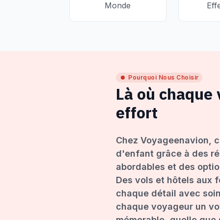
Monde
Eff
Pourquoi Nous Choisir
Là où chaque
effort
Chez Voyageenavion, c
d'enfant grâce à des ré
abordables et des opti
Des vols et hôtels aux 
chaque détail avec soin
chaque voyageur un voy
mémorable, quelle que s