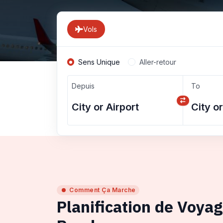
Vols
Sens Unique
Aller-retour
Depuis
To
Comment Ça Marche
Planification de Voya