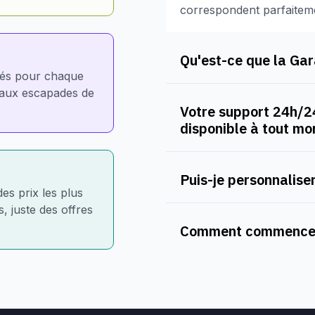
correspondent parfaitem
Qu'est-ce que la Gara
nés pour chaque
e aux escapades de
Votre support 24h/24
disponible à tout m
Puis-je personnaliser
des prix les plus
, juste des offres
Comment commencer 