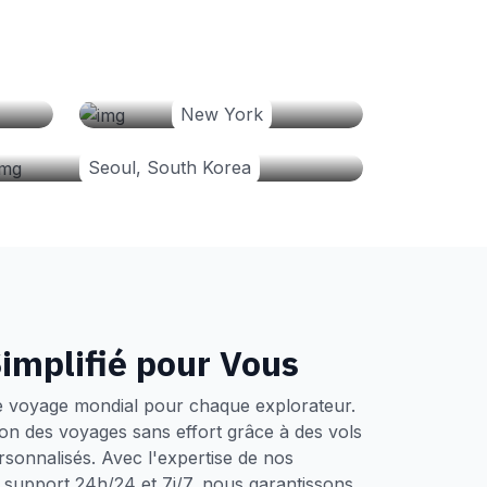
New York
Seoul, South Korea
implifié pour Vous
e voyage mondial pour chaque explorateur.
tion des voyages sans effort grâce à des vols
ersonnalisés. Avec l'expertise de nos
un support 24h/24 et 7j/7, nous garantissons