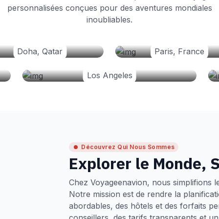
personnalisées conçues pour des aventures mondiales
inoubliables.
Doha, Qatar
Paris, France
Los Angeles
Découvrez Qui Nous Sommes
Explorer le Monde, S
Chez Voyageenavion, nous simplifions l
Notre mission est de rendre la planifica
abordables, des hôtels et des forfaits p
conseillers, des tarifs transparents et 