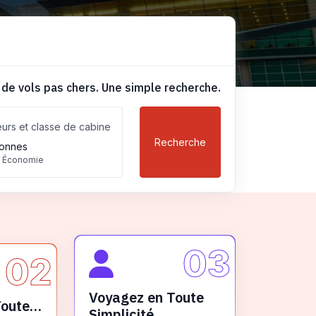
 de vols pas chers. Une simple recherche.
urs et classe de cabine
Recherche
onnes
, Économie
03
02
Voyagez en Toute
Toute
Simplicité