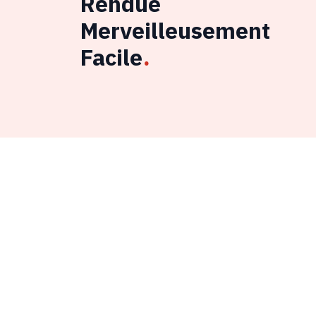
Rendue
Merveilleusement
Facile
.