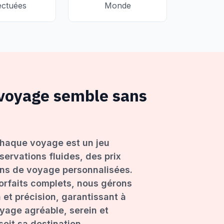
ectuées
Monde
 voyage semble sans
haque voyage est un jeu
servations fluides, des prix
ons de voyage personnalisées.
forfaits complets, nous gérons
 et précision, garantissant à
age agréable, serein et
oit sa destination.