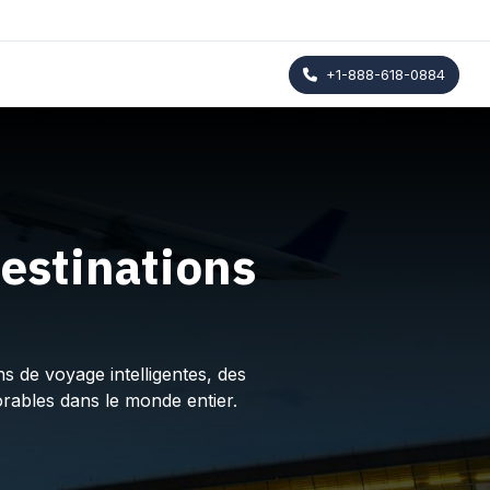
+1-888-618-0884
estinations
s de voyage intelligentes, des
rables dans le monde entier.