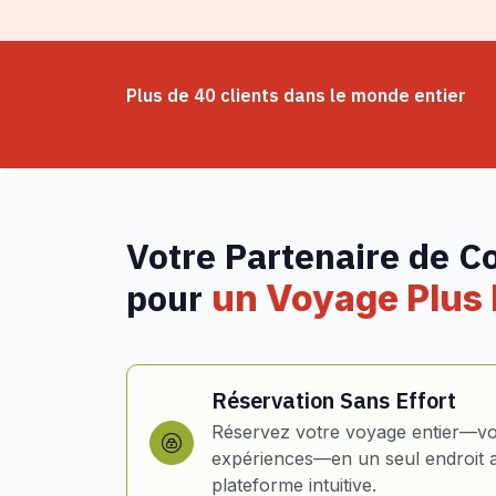
Plus de 40 clients dans le monde entier
Votre Partenaire de C
pour
un Voyage Plus I
Réservation Sans Effort
Réservez votre voyage entier—vol
expériences—en un seul endroit 
plateforme intuitive.