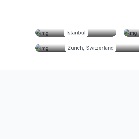
Istanbul
Zurich, Switzerland