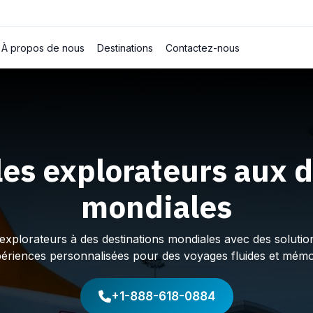
À propos de nous
Destinations
Contactez-nous
les explorateurs aux d
mondiales
plorateurs à des destinations mondiales avec des solution
périences personnalisées pour des voyages fluides et mémo
+1-888-618-0884