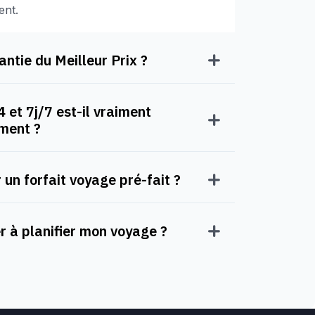
ent.
ntie du Meilleur Prix ?
 et 7j/7 est-il vraiment
oment ?
 un forfait voyage pré-fait ?
à planifier mon voyage ?