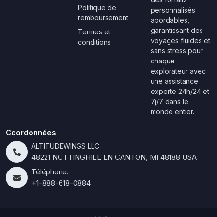
Politique de
personnalisés
remboursement
abordables,
garantissant des
Termes et
voyages fluides et
conditions
sans stress pour
chaque
explorateur avec
une assistance
experte 24h/24 et
7j/7 dans le
monde entier.
Coordonnées
ALTITUDEWINGS LLC
48221 NOTTINGHILL LN CANTON, MI 48188 USA
Téléphone:
+1-888-618-0884