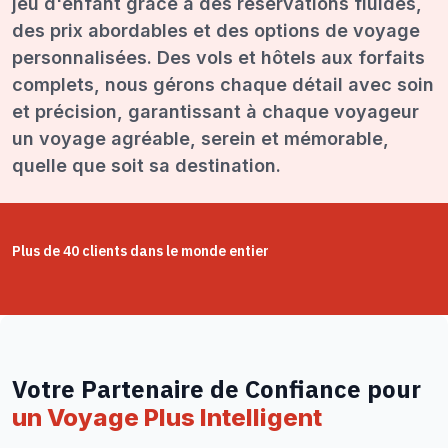
jeu d'enfant grâce à des réservations fluides,
des prix abordables et des options de voyage
personnalisées. Des vols et hôtels aux forfaits
complets, nous gérons chaque détail avec soin
et précision, garantissant à chaque voyageur
un voyage agréable, serein et mémorable,
quelle que soit sa destination.
Plus de 40 clients dans le monde entier
Votre Partenaire de Confiance pour
un Voyage Plus Intelligent