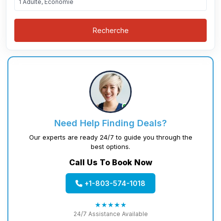
1 Adulte, Économie
Recherche
Need Help Finding Deals?
Our experts are ready 24/7 to guide you through the
best options.
Call Us To Book Now
+1-803-574-1018
★★★★★
24/7 Assistance Available