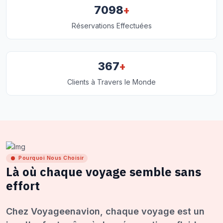
+
7098
Réservations Effectuées
+
367
Clients à Travers le Monde
Pourquoi Nous Choisir
Là où chaque voyage semble sans
effort
Chez Voyageenavion, chaque voyage est un