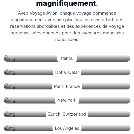
magnifiquement.
Avec Voyage Avion, chaque voyage commence
magnifiquement avec une planification sans effort, des
réservations abordables et des expériences de voyage
personnalisées conçues pour des aventures mondiales
inoubliables.
Istanbul
Doha, Qatar
Paris, France
New York
Zurich, Switzerland
Los Angeles