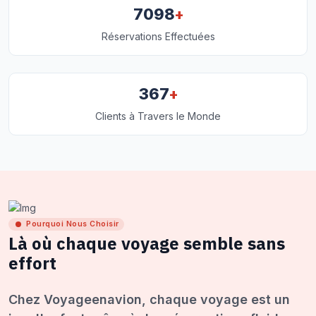
+
7098
Réservations Effectuées
+
367
Clients à Travers le Monde
Pourquoi Nous Choisir
Là où chaque voyage semble sans
effort
Chez Voyageenavion, chaque voyage est un