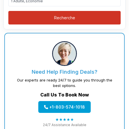
1 Adulte, Économie
Recherche
Need Help Finding Deals?
Our experts are ready 24/7 to guide you through the
best options.
Call Us To Book Now
+1-803-574-1018
★★★★★
24/7 Assistance Available