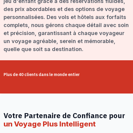
jeu d'enfant grâce à des réservations fluides,
des prix abordables et des options de voyage
personnalisées. Des vols et hôtels aux forfaits
complets, nous gérons chaque détail avec soin
et précision, garantissant à chaque voyageur
un voyage agréable, serein et mémorable,
quelle que soit sa destination.
Plus de 40 clients dans le monde entier
Votre Partenaire de Confiance pour
un Voyage Plus Intelligent