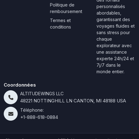
Politique de
personnalisés
remboursement
abordables,
garantissant des
Termes et
voyages fluides et
conditions
sans stress pour
chaque
explorateur avec
une assistance
experte 24h/24 et
7j/7 dans le
monde entier.
Coordonnées
ALTITUDEWINGS LLC
48221 NOTTINGHILL LN CANTON, MI 48188 USA
Téléphone:
+1-888-618-0884