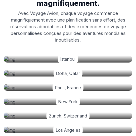
magnifiquement.
Avec Voyage Avion, chaque voyage commence
magnifiquement avec une planification sans effort, des
réservations abordables et des expériences de voyage
personnalisées conçues pour des aventures mondiales
inoubliables.
Istanbul
Doha, Qatar
Paris, France
New York
Zurich, Switzerland
Los Angeles