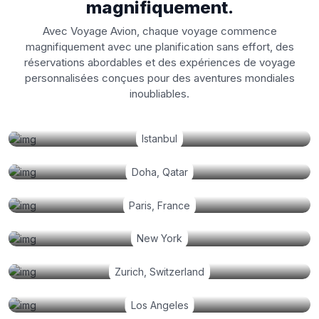
magnifiquement.
Avec Voyage Avion, chaque voyage commence
magnifiquement avec une planification sans effort, des
réservations abordables et des expériences de voyage
personnalisées conçues pour des aventures mondiales
inoubliables.
Istanbul
Doha, Qatar
Paris, France
New York
Zurich, Switzerland
Los Angeles