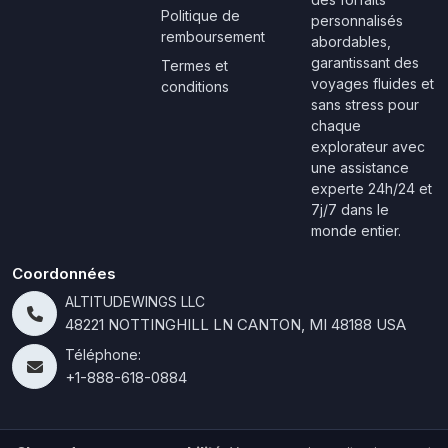
Politique de
personnalisés
remboursement
abordables,
garantissant des
Termes et
voyages fluides et
conditions
sans stress pour
chaque
explorateur avec
une assistance
experte 24h/24 et
7j/7 dans le
monde entier.
Coordonnées
ALTITUDEWINGS LLC
48221 NOTTINGHILL LN CANTON, MI 48188 USA
Téléphone:
+1-888-618-0884