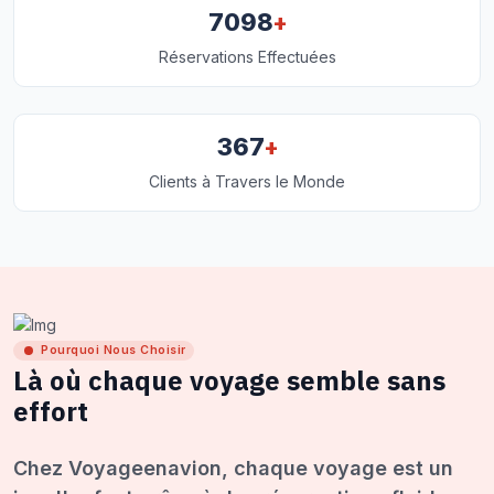
+
7098
Réservations Effectuées
+
367
Clients à Travers le Monde
Pourquoi Nous Choisir
Là où chaque voyage semble sans
effort
Chez Voyageenavion, chaque voyage est un