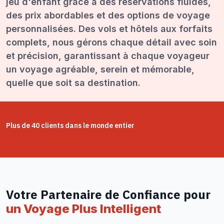
jeu d'enfant grâce à des réservations fluides,
des prix abordables et des options de voyage
personnalisées. Des vols et hôtels aux forfaits
complets, nous gérons chaque détail avec soin
et précision, garantissant à chaque voyageur
un voyage agréable, serein et mémorable,
quelle que soit sa destination.
Plus de 40 clients dans le monde entier
Votre Partenaire de Confiance pour
un Voyage Plus Intelligent