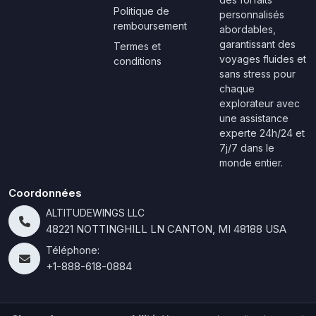
Politique de
personnalisés
remboursement
abordables,
garantissant des
Termes et
voyages fluides et
conditions
sans stress pour
chaque
explorateur avec
une assistance
experte 24h/24 et
7j/7 dans le
monde entier.
Coordonnées
ALTITUDEWINGS LLC
48221 NOTTINGHILL LN CANTON, MI 48188 USA
Téléphone:
+1-888-618-0884