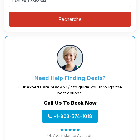
1 Adulte, Économie
Recherche
Need Help Finding Deals?
Our experts are ready 24/7 to guide you through the
best options.
Call Us To Book Now
+1-803-574-1018
★★★★★
24/7 Assistance Available