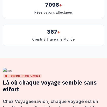
+
7098
Réservations Effectuées
+
367
Clients à Travers le Monde
Pourquoi Nous Choisir
Là où chaque voyage semble sans
effort
Chez Voyageenavion, chaque voyage est un