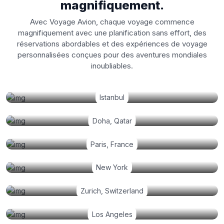
magnifiquement.
Avec Voyage Avion, chaque voyage commence
magnifiquement avec une planification sans effort, des
réservations abordables et des expériences de voyage
personnalisées conçues pour des aventures mondiales
inoubliables.
Istanbul
Doha, Qatar
Paris, France
New York
Zurich, Switzerland
Los Angeles