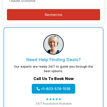
1 Adulte, Économie
Recherche
Need Help Finding Deals?
Our experts are ready 24/7 to guide you through the
best options.
Call Us To Book Now
+1-803-574-1018
★★★★★
24/7 Assistance Available