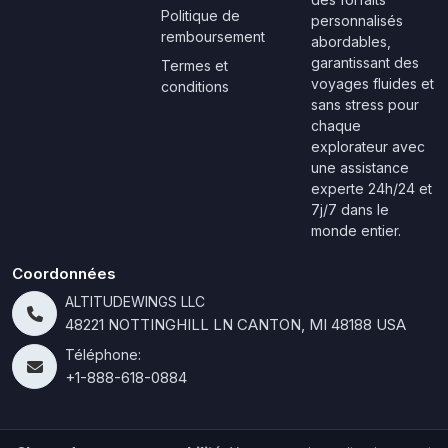
Politique de
personnalisés
remboursement
abordables,
garantissant des
Termes et
voyages fluides et
conditions
sans stress pour
chaque
explorateur avec
une assistance
experte 24h/24 et
7j/7 dans le
monde entier.
Coordonnées
ALTITUDEWINGS LLC
48221 NOTTINGHILL LN CANTON, MI 48188 USA
Téléphone:
+1-888-618-0884