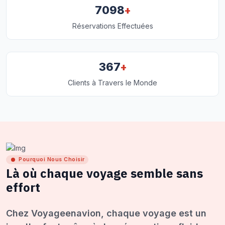
+
7098
Réservations Effectuées
+
367
Clients à Travers le Monde
Pourquoi Nous Choisir
Là où chaque voyage semble sans
effort
Chez Voyageenavion, chaque voyage est un