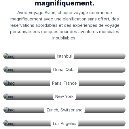
magnifiquement.
Avec Voyage Avion, chaque voyage commence
magnifiquement avec une planification sans effort, des
réservations abordables et des expériences de voyage
personnalisées conçues pour des aventures mondiales
inoubliables.
Istanbul
Doha, Qatar
Paris, France
New York
Zurich, Switzerland
Los Angeles