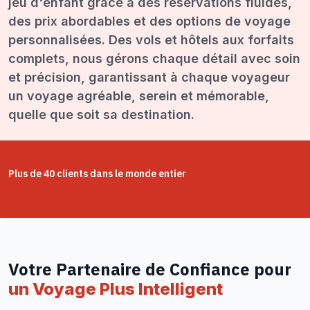
jeu d'enfant grâce à des réservations fluides,
des prix abordables et des options de voyage
personnalisées. Des vols et hôtels aux forfaits
complets, nous gérons chaque détail avec soin
et précision, garantissant à chaque voyageur
un voyage agréable, serein et mémorable,
quelle que soit sa destination.
Plus de 40 clients dans le monde entier
Votre Partenaire de Confiance pour
un Voyage Plus Intelligent