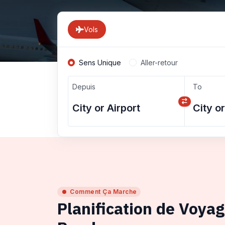
Vols
Sens Unique
Aller-retour
Depuis
To
Comment Ça Marche
Planification de Voya