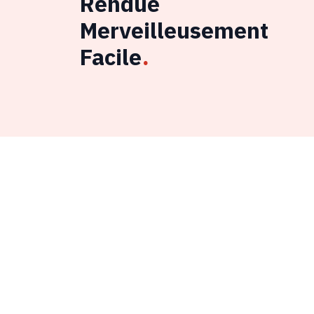
Rendue
Merveilleusement
Facile
.