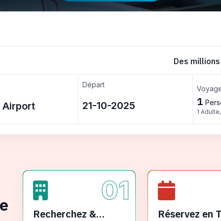
Des millions
Départ
Voyage
1
Pers
1 Adulte
01
ge
Recherchez &
Réservez en 