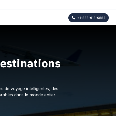
+1-888-618-0884
estinations
s de voyage intelligentes, des
rables dans le monde entier.