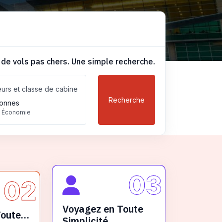
 de vols pas chers. Une simple recherche.
urs et classe de cabine
Recherche
onnes
, Économie
03
02
Voyagez en Toute
Toute
Simplicité