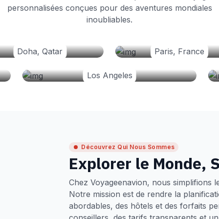
personnalisées conçues pour des aventures mondiales
inoubliables.
Doha, Qatar
Paris, France
Los Angeles
Découvrez Qui Nous Sommes
Explorer le Monde, S
Chez Voyageenavion, nous simplifions l
Notre mission est de rendre la planifica
abordables, des hôtels et des forfaits p
conseillers, des tarifs transparents et 