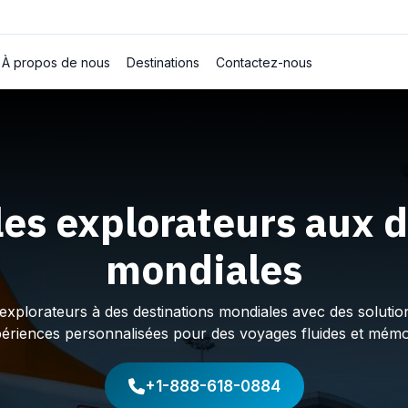
À propos de nous
Destinations
Contactez-nous
les explorateurs aux d
mondiales
plorateurs à des destinations mondiales avec des solution
périences personnalisées pour des voyages fluides et mémo
+1-888-618-0884