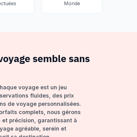
ectuées
Monde
 voyage semble sans
haque voyage est un jeu
servations fluides, des prix
ons de voyage personnalisées.
forfaits complets, nous gérons
 et précision, garantissant à
age agréable, serein et
oit sa destination.