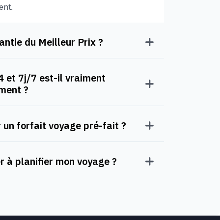
ent.
ntie du Meilleur Prix ?
 et 7j/7 est-il vraiment
oment ?
 un forfait voyage pré-fait ?
à planifier mon voyage ?