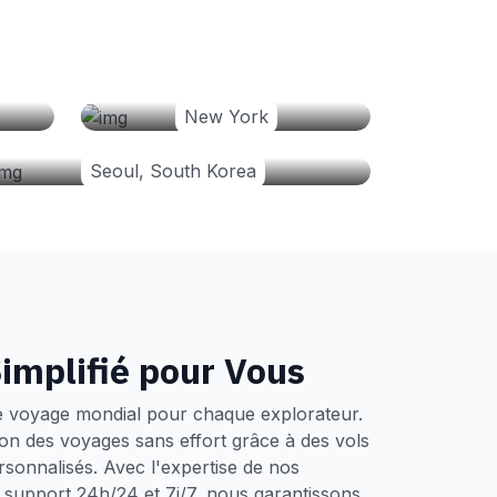
New York
Seoul, South Korea
implifié pour Vous
e voyage mondial pour chaque explorateur.
tion des voyages sans effort grâce à des vols
ersonnalisés. Avec l'expertise de nos
un support 24h/24 et 7j/7, nous garantissons