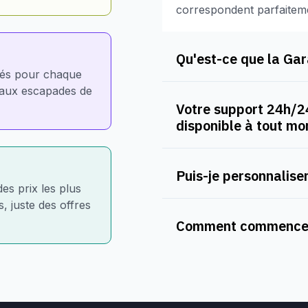
correspondent parfaitem
Qu'est-ce que la Gara
nés pour chaque
e aux escapades de
Votre support 24h/24
disponible à tout m
Puis-je personnaliser
des prix les plus
, juste des offres
Comment commencer 