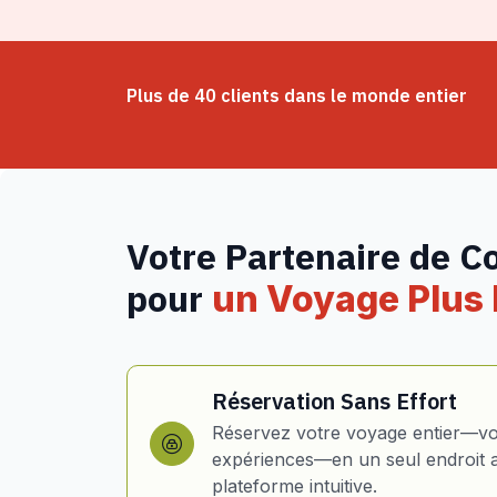
Plus de 40 clients dans le monde entier
Votre Partenaire de C
pour
un Voyage Plus I
Réservation Sans Effort
Réservez votre voyage entier—vol
expériences—en un seul endroit 
plateforme intuitive.