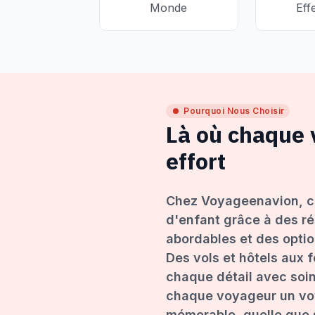
Monde
Eff
Pourquoi Nous Choisir
Là où chaque
effort
Chez Voyageenavion, c
d'enfant grâce à des ré
abordables et des opti
Des vols et hôtels aux 
chaque détail avec soin
chaque voyageur un voy
mémorable, quelle que s