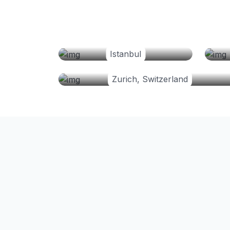
Istanbul
Zurich, Switzerland