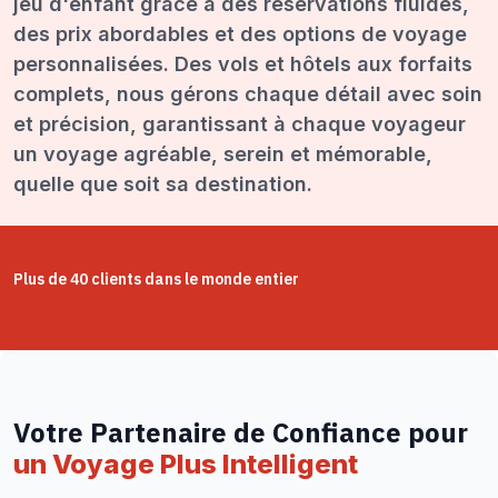
jeu d'enfant grâce à des réservations fluides,
des prix abordables et des options de voyage
personnalisées. Des vols et hôtels aux forfaits
complets, nous gérons chaque détail avec soin
et précision, garantissant à chaque voyageur
un voyage agréable, serein et mémorable,
quelle que soit sa destination.
Plus de 40 clients dans le monde entier
Votre Partenaire de Confiance pour
un Voyage Plus Intelligent