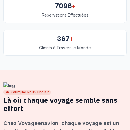
+
7098
Réservations Effectuées
+
367
Clients à Travers le Monde
Pourquoi Nous Choisir
Là où chaque voyage semble sans
effort
Chez Voyageenavion, chaque voyage est un