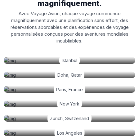
magnifiquement.
Avec Voyage Avion, chaque voyage commence
magnifiquement avec une planification sans effort, des
réservations abordables et des expériences de voyage
personnalisées conçues pour des aventures mondiales
inoubliables.
Istanbul
Doha, Qatar
Paris, France
New York
Zurich, Switzerland
Los Angeles