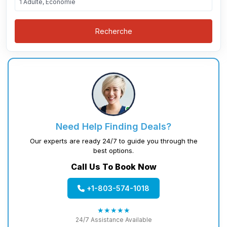
1 Adulte, Économie
Recherche
Need Help Finding Deals?
Our experts are ready 24/7 to guide you through the
best options.
Call Us To Book Now
+1-803-574-1018
★★★★★
24/7 Assistance Available