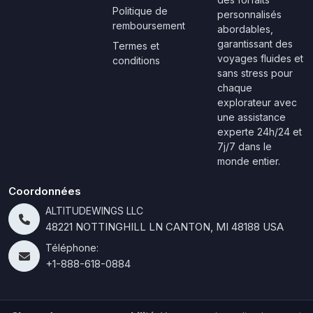
Politique de
personnalisés
remboursement
abordables,
garantissant des
Termes et
voyages fluides et
conditions
sans stress pour
chaque
explorateur avec
une assistance
experte 24h/24 et
7j/7 dans le
monde entier.
Coordonnées
ALTITUDEWINGS LLC
48221 NOTTINGHILL LN CANTON, MI 48188 USA
Téléphone:
+1-888-618-0884