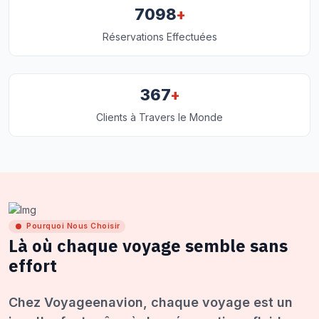
+
7098
Réservations Effectuées
+
367
Clients à Travers le Monde
Pourquoi Nous Choisir
Là où chaque voyage semble sans
effort
Chez Voyageenavion, chaque voyage est un