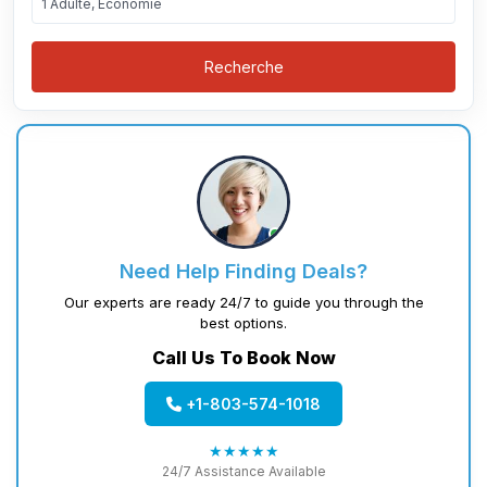
1 Adulte, Économie
Recherche
Need Help Finding Deals?
Our experts are ready 24/7 to guide you through the
best options.
Call Us To Book Now
+1-803-574-1018
★★★★★
24/7 Assistance Available