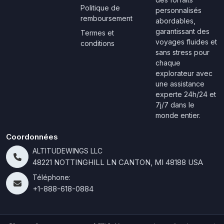
Politique de
personnalisés
remboursement
abordables,
garantissant des
Termes et
voyages fluides et
conditions
sans stress pour
chaque
explorateur avec
une assistance
experte 24h/24 et
7j/7 dans le
monde entier.
Coordonnées
ALTITUDEWINGS LLC
48221 NOTTINGHILL LN CANTON, MI 48188 USA
Téléphone:
+1-888-618-0884