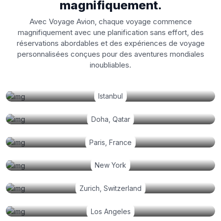
magnifiquement.
Avec Voyage Avion, chaque voyage commence
magnifiquement avec une planification sans effort, des
réservations abordables et des expériences de voyage
personnalisées conçues pour des aventures mondiales
inoubliables.
Istanbul
Doha, Qatar
Paris, France
New York
Zurich, Switzerland
Los Angeles