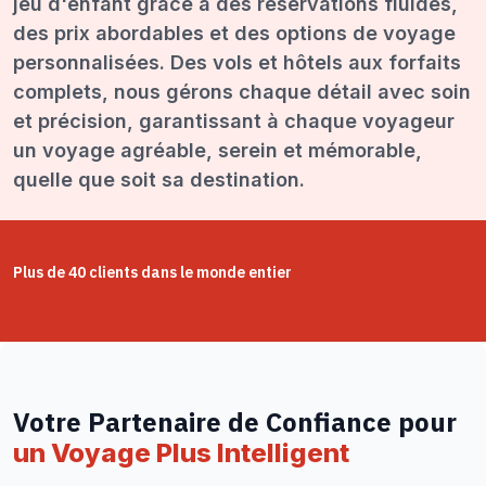
jeu d'enfant grâce à des réservations fluides,
des prix abordables et des options de voyage
personnalisées. Des vols et hôtels aux forfaits
complets, nous gérons chaque détail avec soin
et précision, garantissant à chaque voyageur
un voyage agréable, serein et mémorable,
quelle que soit sa destination.
Plus de 40 clients dans le monde entier
Votre Partenaire de Confiance pour
un Voyage Plus Intelligent