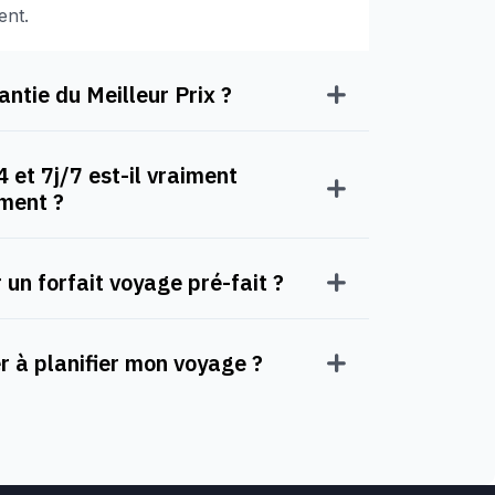
ent.
ntie du Meilleur Prix ?
 et 7j/7 est-il vraiment
oment ?
 un forfait voyage pré-fait ?
à planifier mon voyage ?