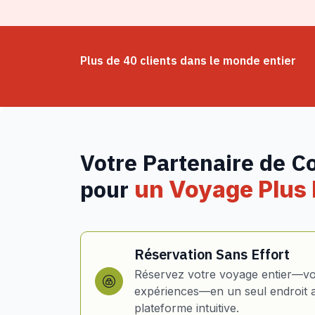
Plus de 40 clients dans le monde entier
Votre Partenaire de C
pour
un Voyage Plus I
Réservation Sans Effort
Réservez votre voyage entier—vol
expériences—en un seul endroit 
plateforme intuitive.