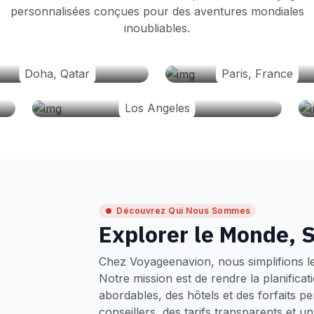
personnalisées conçues pour des aventures mondiales
inoubliables.
Doha, Qatar
Paris, France
Los Angeles
Découvrez Qui Nous Sommes
Explorer le Monde, S
Chez Voyageenavion, nous simplifions l
Notre mission est de rendre la planifica
abordables, des hôtels et des forfaits p
conseillers, des tarifs transparents et 