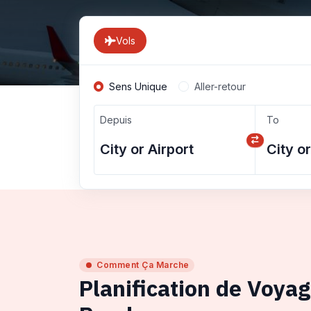
Vols
Sens Unique
Aller-retour
Depuis
To
Comment Ça Marche
Planification de Voya