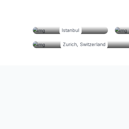
Istanbul
Zurich, Switzerland