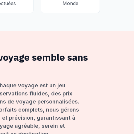
ectuées
Monde
 voyage semble sans
haque voyage est un jeu
servations fluides, des prix
ons de voyage personnalisées.
forfaits complets, nous gérons
 et précision, garantissant à
age agréable, serein et
oit sa destination.