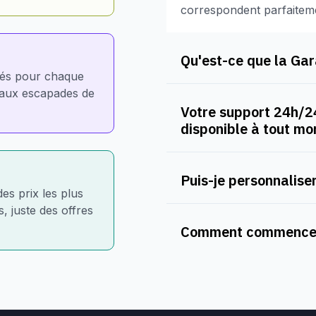
correspondent parfaitem
Qu'est-ce que la Gara
nés pour chaque
e aux escapades de
Votre support 24h/24
disponible à tout m
Puis-je personnaliser
des prix les plus
, juste des offres
Comment commencer 