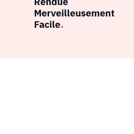
Rendue
Merveilleusement
Facile
.