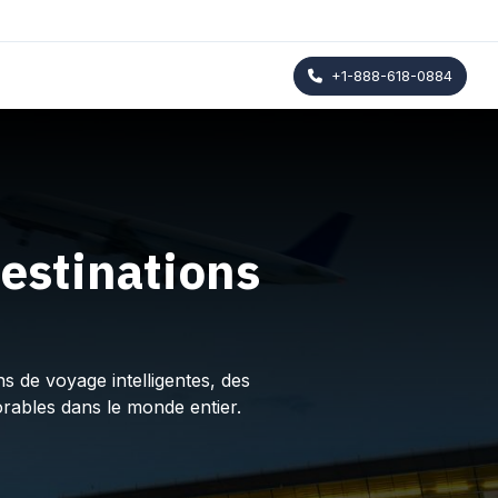
+1-888-618-0884
estinations
s de voyage intelligentes, des
rables dans le monde entier.