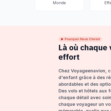
Monde
Eff
Pourquoi Nous Choisir
Là où chaque
effort
Chez Voyageenavion, c
d'enfant grâce à des ré
abordables et des opti
Des vols et hôtels aux 
chaque détail avec soin
chaque voyageur un voy
mémorable, quelle que s