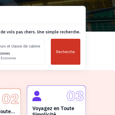
 de vols pas chers. Une simple recherche.
urs et classe de cabine
Recherche
onnes
, Économie
03
02
Voyagez en Toute
Toute
Simplicité