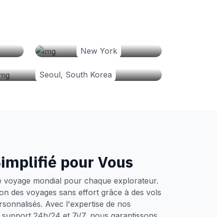
New York
Seoul, South Korea
implifié pour Vous
e voyage mondial pour chaque explorateur.
tion des voyages sans effort grâce à des vols
ersonnalisés. Avec l'expertise de nos
un support 24h/24 et 7j/7, nous garantissons