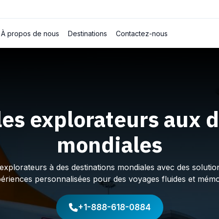
À propos de nous
Destinations
Contactez-nous
les explorateurs aux d
mondiales
plorateurs à des destinations mondiales avec des solution
périences personnalisées pour des voyages fluides et mémo
+1-888-618-0884