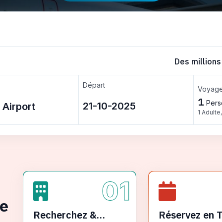
Des millions
Départ
Voyage
1
Pers
1 Adulte
01
ge
Recherchez &
Réservez en 