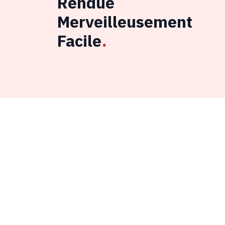
Rendue
Merveilleusement
Facile
.