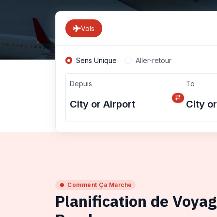
Vols
Sens Unique
Aller-retour
Depuis
To
Comment Ça Marche
Planification de Voya