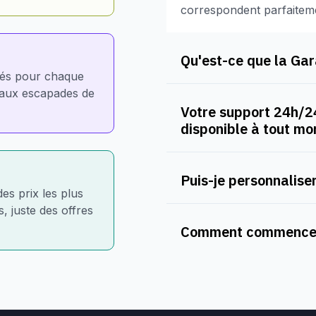
correspondent parfaitem
Qu'est-ce que la Gara
nés pour chaque
e aux escapades de
Votre support 24h/24
disponible à tout m
Puis-je personnaliser
des prix les plus
, juste des offres
Comment commencer 