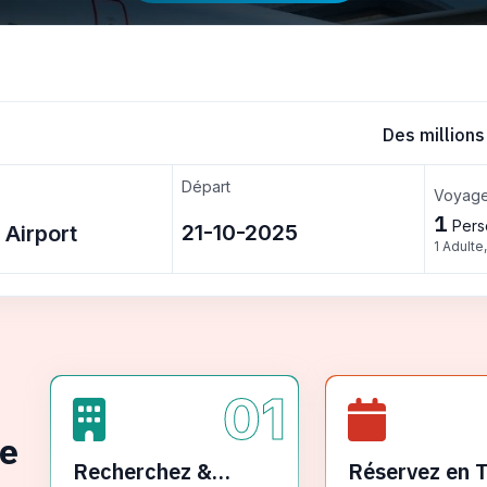
Des millions
Départ
Voyage
1
Pers
1 Adulte
01
ge
Recherchez &
Réservez en 