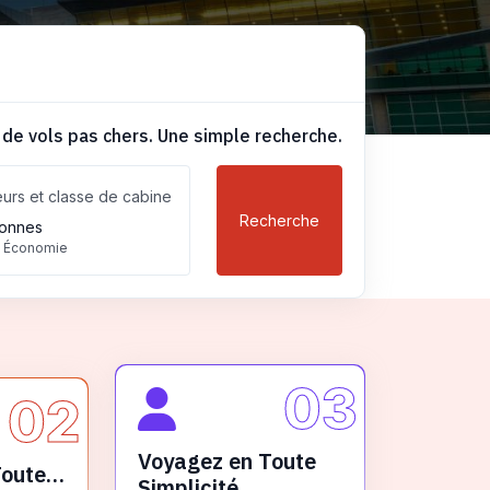
 de vols pas chers. Une simple recherche.
urs et classe de cabine
Recherche
onnes
, Économie
03
02
Voyagez en Toute
Toute
Simplicité