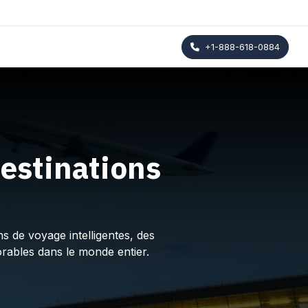
+1-888-618-0884
estinations
s de voyage intelligentes, des
rables dans le monde entier.