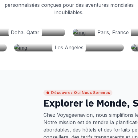
personnalisées conçues pour des aventures mondiales
inoubliables.
Doha, Qatar
Paris, France
Los Angeles
Découvrez Qui Nous Sommes
Explorer le Monde, S
Chez Voyageenavion, nous simplifions l
Notre mission est de rendre la planifica
abordables, des hôtels et des forfaits p
conseillers, des tarifs transparents et 