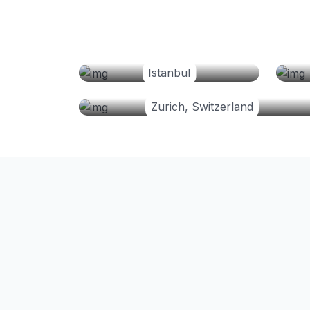
Istanbul
Zurich, Switzerland