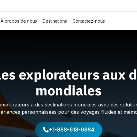
À propos de nous
Destinations
Contactez-nous
les explorateurs aux d
mondiales
plorateurs à des destinations mondiales avec des solution
périences personnalisées pour des voyages fluides et mémo
+1-888-618-0884