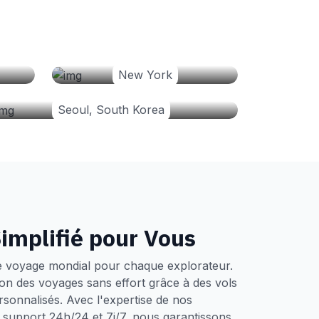
New York
Seoul, South Korea
implifié pour Vous
e voyage mondial pour chaque explorateur.
tion des voyages sans effort grâce à des vols
ersonnalisés. Avec l'expertise de nos
un support 24h/24 et 7j/7, nous garantissons