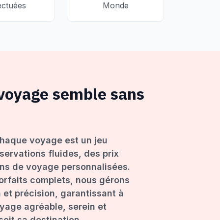
ectuées
Monde
 voyage semble sans
haque voyage est un jeu
servations fluides, des prix
ons de voyage personnalisées.
forfaits complets, nous gérons
 et précision, garantissant à
age agréable, serein et
oit sa destination.