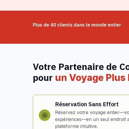
Plus de 40 clients dans le monde entier
Votre Partenaire de C
pour
un Voyage Plus I
Réservation Sans Effort
Réservez votre voyage entier—vol
expériences—en un seul endroit 
plateforme intuitive.