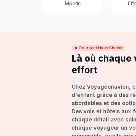
Monde
Eff
Pourquoi Nous Choisir
Là où chaque
effort
Chez Voyageenavion, c
d'enfant grâce à des ré
abordables et des opti
Des vols et hôtels aux 
chaque détail avec soin
chaque voyageur un voy
mémorable, quelle que s