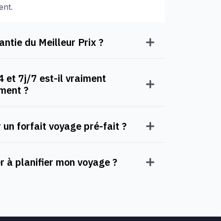
ent.
ntie du Meilleur Prix ?
 et 7j/7 est-il vraiment
oment ?
 un forfait voyage pré-fait ?
à planifier mon voyage ?