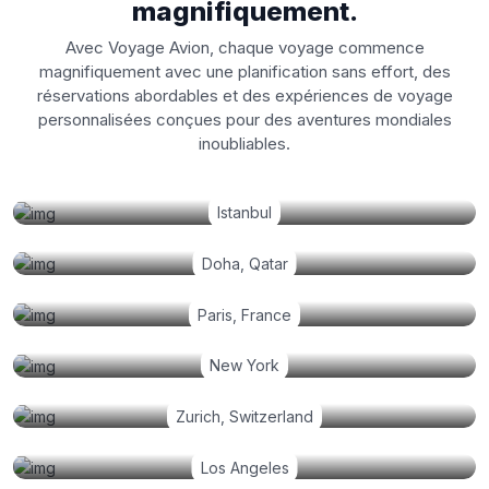
magnifiquement.
Avec Voyage Avion, chaque voyage commence
magnifiquement avec une planification sans effort, des
réservations abordables et des expériences de voyage
personnalisées conçues pour des aventures mondiales
inoubliables.
Istanbul
Doha, Qatar
Paris, France
New York
Zurich, Switzerland
Los Angeles