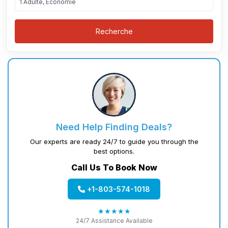
1 Adulte, Économie
Recherche
Need Help Finding Deals?
Our experts are ready 24/7 to guide you through the
best options.
Call Us To Book Now
+1-803-574-1018
★★★★★
24/7 Assistance Available