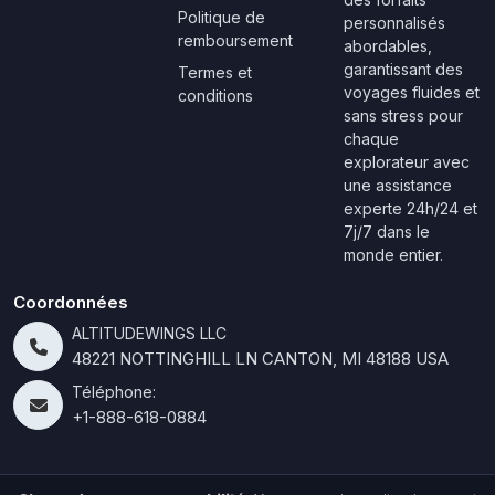
Politique de
personnalisés
remboursement
abordables,
garantissant des
Termes et
voyages fluides et
conditions
sans stress pour
chaque
explorateur avec
une assistance
experte 24h/24 et
7j/7 dans le
monde entier.
Coordonnées
ALTITUDEWINGS LLC
48221 NOTTINGHILL LN CANTON, MI 48188 USA
Téléphone:
+1-888-618-0884