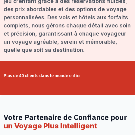
jeu d'enfant grâce à des réservations fluides,
des prix abordables et des options de voyage
personnalisées. Des vols et hôtels aux forfaits
complets, nous gérons chaque détail avec soin
et précision, garantissant à chaque voyageur
un voyage agréable, serein et mémorable,
quelle que soit sa destination.
Plus de 40 clients dans le monde entier
Votre Partenaire de Confiance pour
un Voyage Plus Intelligent