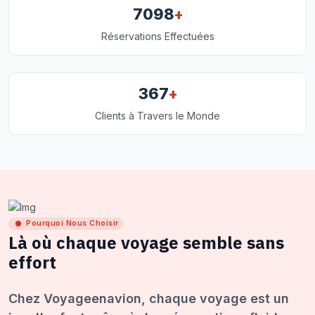
+
7098
Réservations Effectuées
+
367
Clients à Travers le Monde
Pourquoi Nous Choisir
Là où chaque voyage semble sans
effort
Chez Voyageenavion, chaque voyage est un