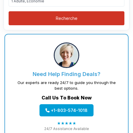
1 Adulte, Économie
Recherche
Need Help Finding Deals?
Our experts are ready 24/7 to guide you through the
best options.
Call Us To Book Now
+1-803-574-1018
★★★★★
24/7 Assistance Available