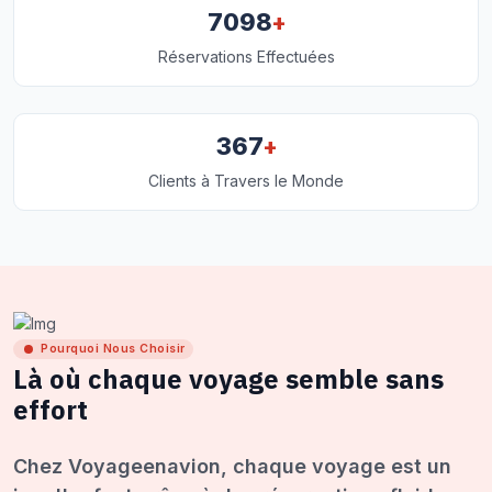
+
7098
Réservations Effectuées
+
367
Clients à Travers le Monde
Pourquoi Nous Choisir
Là où chaque voyage semble sans
effort
Chez Voyageenavion, chaque voyage est un