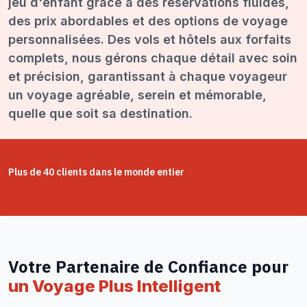
jeu d'enfant grâce à des réservations fluides,
des prix abordables et des options de voyage
personnalisées. Des vols et hôtels aux forfaits
complets, nous gérons chaque détail avec soin
et précision, garantissant à chaque voyageur
un voyage agréable, serein et mémorable,
quelle que soit sa destination.
Plus de 40 clients dans le monde entier
Votre Partenaire de Confiance pour
un Voyage Plus Intelligent