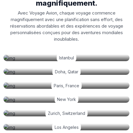
magnifiquement.
Avec Voyage Avion, chaque voyage commence
magnifiquement avec une planification sans effort, des
réservations abordables et des expériences de voyage
personnalisées conçues pour des aventures mondiales
inoubliables.
Istanbul
Doha, Qatar
Paris, France
New York
Zurich, Switzerland
Los Angeles