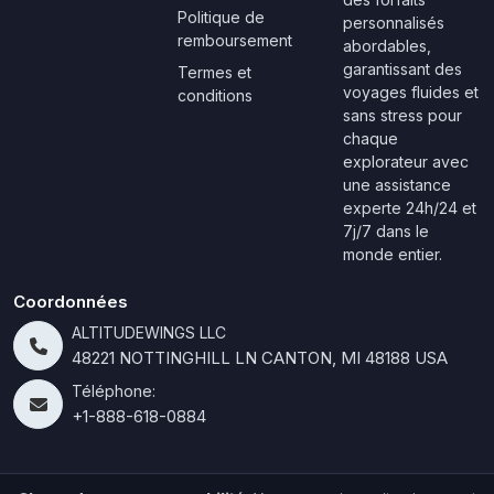
Politique de
personnalisés
remboursement
abordables,
garantissant des
Termes et
voyages fluides et
conditions
sans stress pour
chaque
explorateur avec
une assistance
experte 24h/24 et
7j/7 dans le
monde entier.
Coordonnées
ALTITUDEWINGS LLC
48221 NOTTINGHILL LN CANTON, MI 48188 USA
Téléphone:
+1-888-618-0884