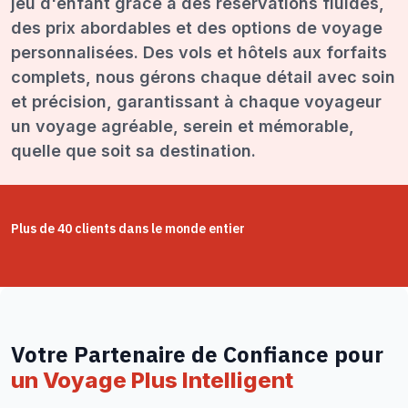
jeu d'enfant grâce à des réservations fluides,
des prix abordables et des options de voyage
personnalisées. Des vols et hôtels aux forfaits
complets, nous gérons chaque détail avec soin
et précision, garantissant à chaque voyageur
un voyage agréable, serein et mémorable,
quelle que soit sa destination.
Plus de 40 clients dans le monde entier
Votre Partenaire de Confiance pour
un Voyage Plus Intelligent