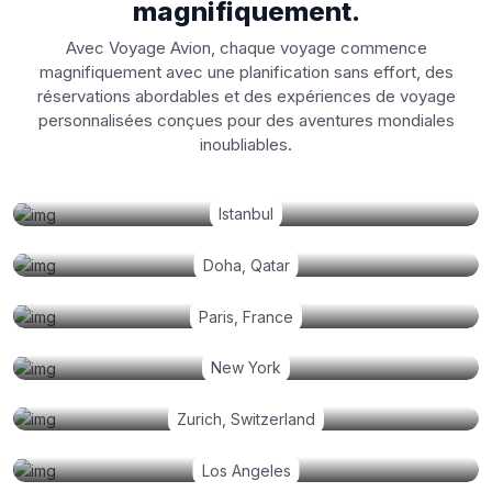
magnifiquement.
Avec Voyage Avion, chaque voyage commence
magnifiquement avec une planification sans effort, des
réservations abordables et des expériences de voyage
personnalisées conçues pour des aventures mondiales
inoubliables.
Istanbul
Doha, Qatar
Paris, France
New York
Zurich, Switzerland
Los Angeles