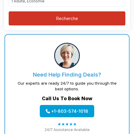
1 Adulte, Économie
Recherche
Need Help Finding Deals?
Our experts are ready 24/7 to guide you through the
best options.
Call Us To Book Now
+1-803-574-1018
★★★★★
24/7 Assistance Available