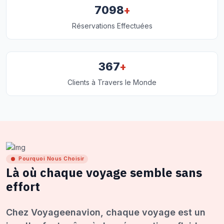
+
7098
Réservations Effectuées
+
367
Clients à Travers le Monde
Pourquoi Nous Choisir
Là où chaque voyage semble sans
effort
Chez Voyageenavion, chaque voyage est un