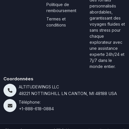
Politique de
personnalisés
remboursement
abordables,
garantissant des
Termes et
voyages fluides et
conditions
sans stress pour
chaque
explorateur avec
une assistance
experte 24h/24 et
7j/7 dans le
monde entier.
Coordonnées
ALTITUDEWINGS LLC
48221 NOTTINGHILL LN CANTON, MI 48188 USA
Téléphone:
+1-888-618-0884